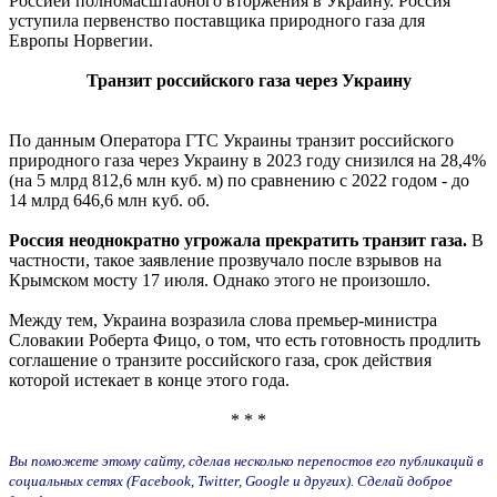
Россией полномасштабного вторжения в Украину. Россия
уступила первенство поставщика природного газа для
Европы Норвегии.
Транзит российского газа через Украину
По данным Оператора ГТС Украины транзит российского
природного газа через Украину в 2023 году снизился на 28,4%
(на 5 млрд 812,6 млн куб. м) по сравнению с 2022 годом - до
14 млрд 646,6 млн куб. об.
Россия неоднократно угрожала прекратить транзит газа.
В
частности, такое заявление прозвучало после взрывов на
Крымском мосту 17 июля. Однако этого не произошло.
Между тем, Украина возразила слова премьер-министра
Словакии Роберта Фицо, о том, что есть готовность продлить
соглашение о транзите российского газа, срок действия
которой истекает в конце этого года.
* * *
Вы поможете этому сайту, сделав несколько перепостов его публикаций в
социальных сетях (Facebook, Twitter, Google и других). Сделай доброе