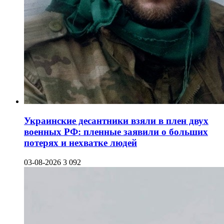
Украинские десантники взяли в плен двух
военных РФ: пленные заявили о больших
потерях и нехватке людей
03-08-2026
3 092