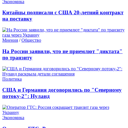
Экономика
Китайцы подписали с США 20-летний контракт
на поставку
Мнения
/
Общество
На России заявили, что не приемлют "диктата"
по транзиту
Политика
США и Германия договорились по "Северному
потоку-2": Нуланд
Экономика