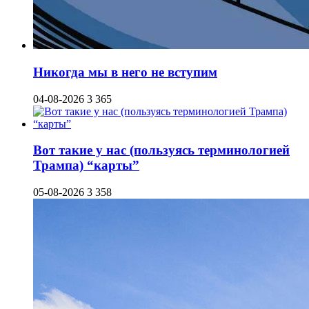
Никогда мы в него не вступим
04-08-2026
3 365
Вот такие у нас (пользуясь терминологией
Трампа) “карты”
05-08-2026
3 358