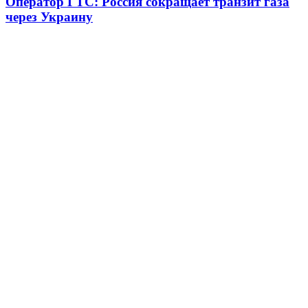
Оператор ГТС: Россия сокращает транзит газа
через Украину