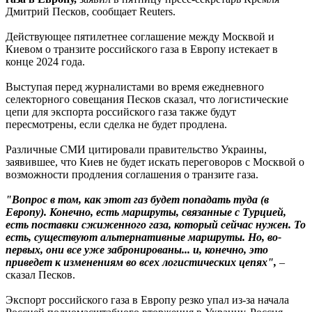
Дмитрий Песков, сообщает Reuters.
Действующее пятилетнее соглашение между Москвой и
Киевом о транзите российского газа в Европу истекает в
конце 2024 года.
Выступая перед журналистами во время ежедневного
селекторного совещания Песков сказал, что логистические
цепи для экспорта российского газа также будут
пересмотрены, если сделка не будет продлена.
Различные СМИ цитировали правительство Украины,
заявившее, что Киев не будет искать переговоров с Москвой о
возможности продления соглашения о транзите газа.
"Вопрос в том, как этот газ будет попадать туда (в
Европу). Конечно, есть маршруты, связанные с Турцией,
есть поставки сжиженного газа, который сейчас нужен. То
есть, существуют альтернативные маршруты. Но, во-
первых, они все уже забронированы... и, конечно, это
приведет к изменениям во всех логистических цепях",
–
сказал Песков.
Экспорт российского газа в Европу резко упал из-за начала