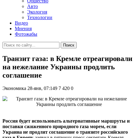
Общество
Авто
Экология
Технологии
Видео
Мнения
Фотожабы
Поиск
Транзит газа: в Кремле отреагировали
на нежелание Украины продлить
соглашение
Экономика
28-янв, 07:149
7 420
0
Россия будет использовать альтернативные маршруты и
поставки сжиженного природного газа морем, если
Украина не продлит соглашение о транзите российского
газа в Европу,
заявил в пятницу пресс-секретарь Кремля