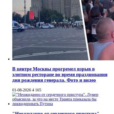
В центре Москвы прогремел взрыв в
элитном ресторане во время празднования
дня рождения генерала. Фото и видео
01-08-2026
4 165
"Неожиданно от сердечного приступа".