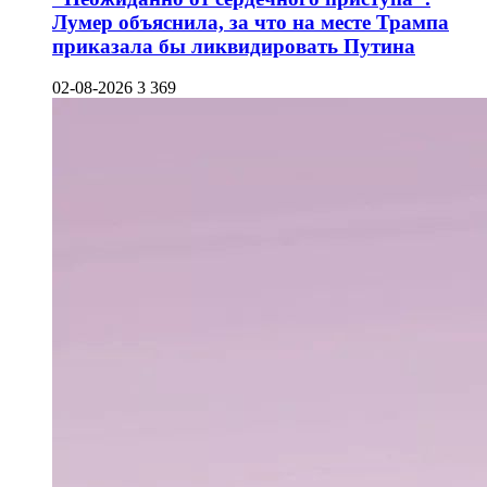
Лумер объяснила, за что на месте Трампа
приказала бы ликвидировать Путина
02-08-2026
3 369