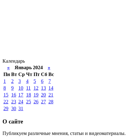
Календарь
«
Январь 2024
»
Пн
Вт
Ср
Чт
Пт
Сб
Вс
1
2
3
4
5
6
7
8
9
10
11
12
13
14
15
16
17
18
19
20
21
22
23
24
25
26
27
28
29
30
31
О сайте
Публикуем различные мнения, статьи и видеоматериалы.