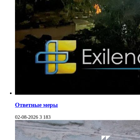
Ответные меры
02-08-2026
3 183