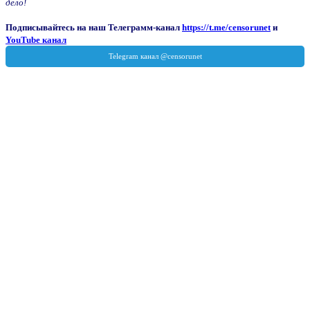
дело!
Подписывайтесь на наш Телеграмм-канал
https://t.me/censorunet
и
YouTube канал