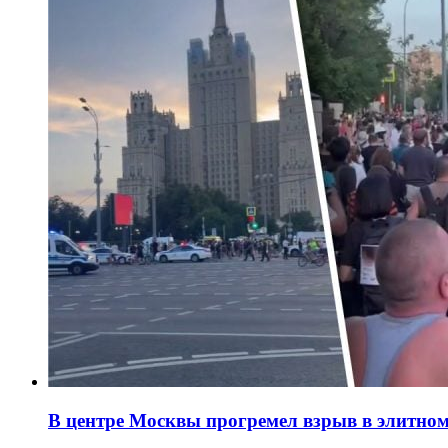
В центре Москвы прогремел взрыв в элитном 