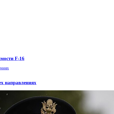
имости F-16
ех направлениях