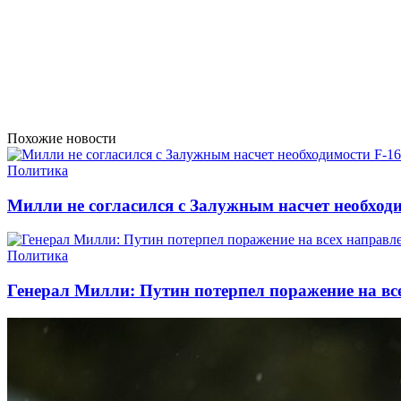
Похожие новости
Политика
Милли не согласился с Залужным насчет необход
Политика
Генерал Милли: Путин потерпел поражение на вс