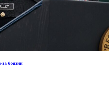
-за боязни