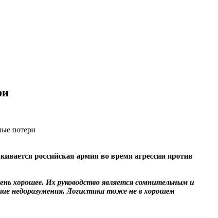
ри
кивается российская армия во время агрессии против
ень хорошее. Их руководство является сомнительным и
шие недоразумения. Логистика тоже не в хорошем