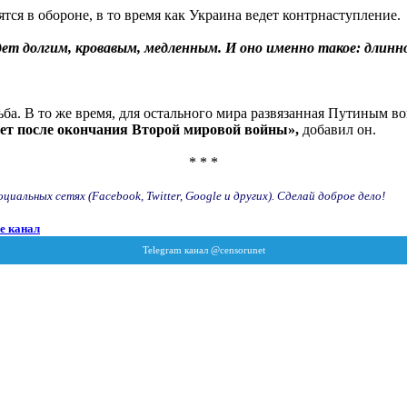
ятся в обороне, в то время как Украина ведет контрнаступление.
дет долгим, кровавым, медленным. И оно именно такое: длинно
ба. В то же время, для остального мира развязанная Путиным в
лет после окончания Второй мировой войны»,
добавил он.
* * *
иальных сетях (Facebook, Twitter, Google и других). Сделай доброе дело!
e канал