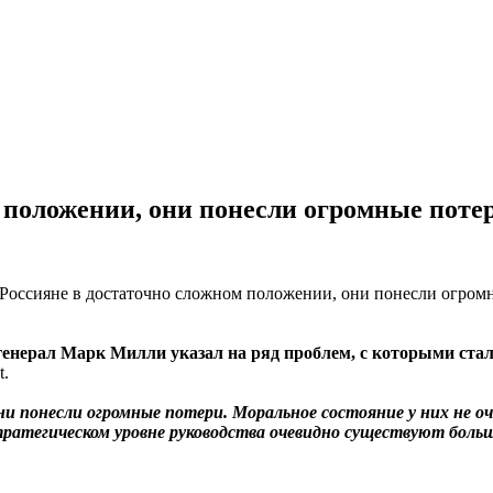
 положении, они понесли огромные поте
нерал Марк Милли указал на ряд проблем, с которыми стал
t.
 понесли огромные потери. Моральное состояние у них не оч
тратегическом уровне руководства очевидно существуют боль