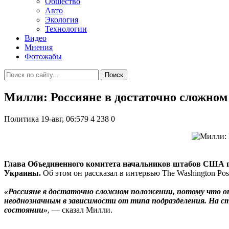
Общество
Авто
Экология
Технологии
Видео
Мнения
Фотожабы
Поиск
Милли: Россияне в достаточно сложном
Политика
19-авг, 06:579
4 238
0
Глава Объединенного комитета начальников штабов США ге
Украины.
Об этом он рассказал в интервью The Washington Pos
«Россияне в достаточно сложном положении, потому что они
неоднозначным в зависимости от типа подразделения. На с
состоянии»
, — сказал Милли.