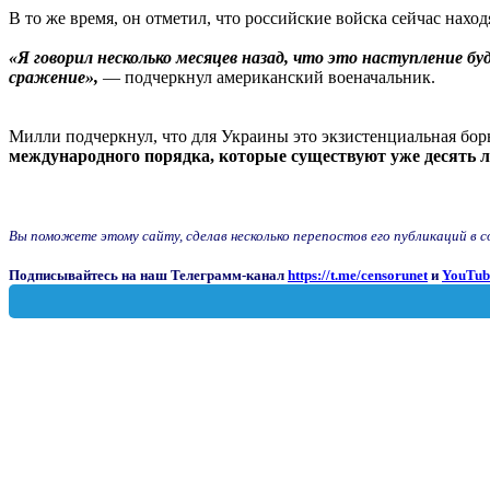
В то же время, он отметил, что российские войска сейчас наход
«Я говорил несколько месяцев назад, что это наступление бу
сражение»,
— подчеркнул американский военачальник.
Милли подчеркнул, что для Украины это экзистенциальная борь
международного порядка, которые существуют уже десять 
Вы поможете этому сайту, сделав несколько перепостов его публикаций в соц
Подписывайтесь на наш Телеграмм-канал
https://t.me/censorunet
и
YouTub