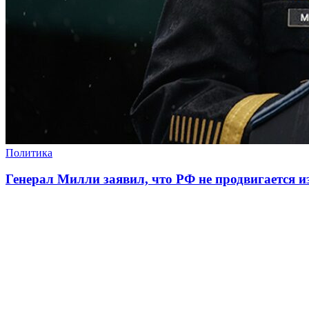
Политика
Генерал Милли заявил, что РФ не продвигается из