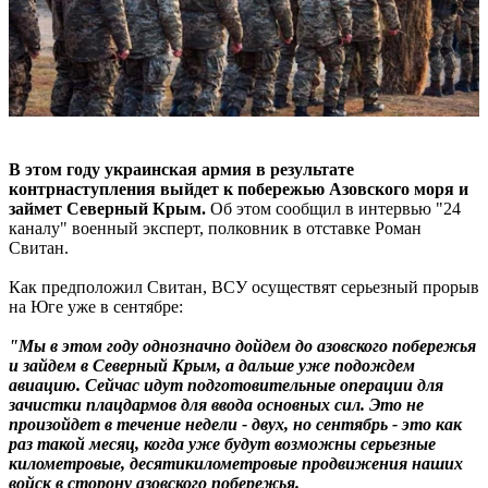
В этом году украинская армия в результате
контрнаступления выйдет к побережью Азовского моря и
займет Северный Крым.
Об этом сообщил в интервью "24
каналу" военный эксперт, полковник в отставке Роман
Свитан.
Как предположил Свитан, ВСУ осуществят серьезный прорыв
на Юге уже в сентябре:
"Мы в этом году однозначно дойдем до азовского побережья
и зайдем в Северный Крым, а дальше уже подождем
авиацию. Сейчас идут подготовительные операции для
зачистки плацдармов для ввода основных сил. Это не
произойдет в течение недели - двух, но сентябрь - это как
раз такой месяц, когда уже будут возможны серьезные
километровые, десятикилометровые продвижения наших
войск в сторону азовского побережья.