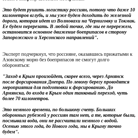
Это будет рушить логистику россиян, потому что даже 10
километров вглубь, и мы уже будем доходить до железной
дороги, которая идет из Волновахи на Черниговку и Токмак.
Ее будем перерезать. В любой точке, где мы ее перережем,
остановится основное движение боеприпасов в сторону
Запорожского и Херсонского направлений".
Эксперт подчеркнул, что россияне, оказавшись прижатыми к
Азовскому морю без боеприпасов не смогут долго
обороняться:
"Заход в Крым произойдет, скорее всего, через Армянск
после форсирования Днепра. По левому берегу проводятся
мероприятия для подготовки к форсированию. До
Армянска, до входа в Крым один танковый переход, чуть
более 70 километров.
Это немного времени, по большому счету. Больших
оборонных рубежей у россиян там нет, а те, которые были,
посмывала вода, они не рассчитали немного с водой.
Осенью этого года, до Нового года, мы в Крыму точно
будем".