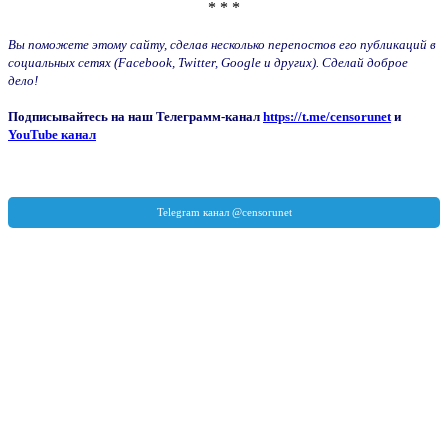
* * *
Вы поможете этому сайту, сделав несколько перепостов его публикаций в
социальных сетях (Facebook, Twitter, Google и других). Сделай доброе
дело!
Подписывайтесь на наш Телеграмм-канал
https://t.me/censorunet
и
YouTube канал