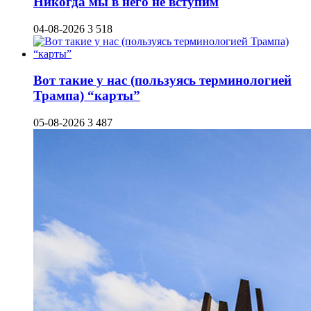
Никогда мы в него не вступим
04-08-2026
3 518
Вот такие у нас (пользуясь терминологией
Трампа) “карты”
05-08-2026
3 487