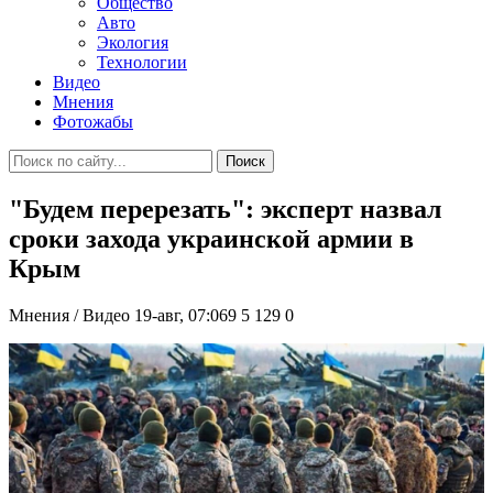
Общество
Авто
Экология
Технологии
Видео
Мнения
Фотожабы
Поиск
"Будем перерезать": эксперт назвал
сроки захода украинской армии в
Крым
Мнения / Видео
19-авг, 07:069
5 129
0