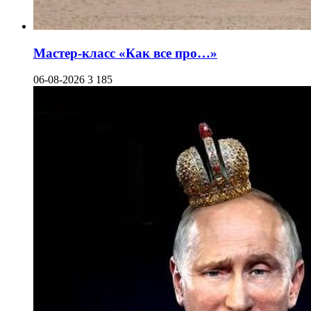
Мастер-класс «Как все про…»
06-08-2026
3 185