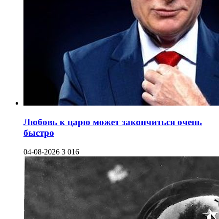
Любовь к царю может закончиться очень
быстро
04-08-2026
3 016