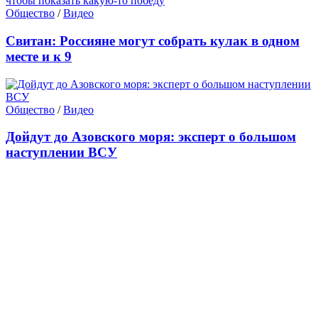
Общество
/
Видео
Свитан: Россияне могут собрать кулак в одном
месте и к 9
Общество
/
Видео
Дойдут до Азовского моря: эксперт о большом
наступлении ВСУ