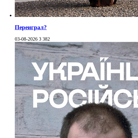
Переиграл?
03-08-2026
3 382