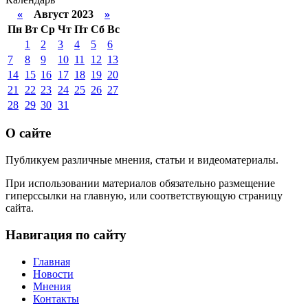
«
Август 2023
»
Пн
Вт
Ср
Чт
Пт
Сб
Вс
1
2
3
4
5
6
7
8
9
10
11
12
13
14
15
16
17
18
19
20
21
22
23
24
25
26
27
28
29
30
31
О сайте
Публикуем различные мнения, статьи и видеоматериалы.
При использовании материалов обязательно размещение
гиперссылки на главную, или соответствующую страницу
сайта.
Навигация по сайту
Главная
Новости
Мнения
Контакты