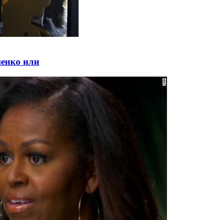
шенко или