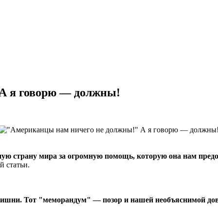
А я говорю — должны!
ную страну мира за огромную помощь, которую она нам предо
й статьи.
излишни. Тот "меморандум" — позор и нашей необъяснимой д