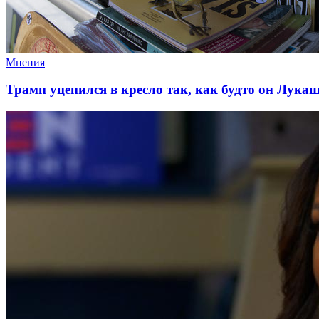
Мнения
Трамп уцепился в кресло так, как будто он Лука