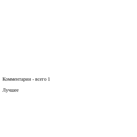
Комментарии - всего 1
Лучшее