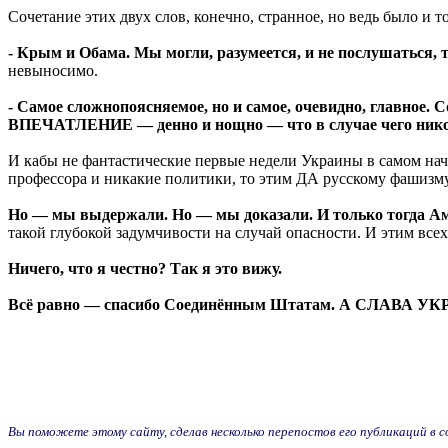
Сочетание этих двух слов, конечно, странное, но ведь было и то
- Крым и Обама. Мы могли, разумеется, и не послушаться, т
невыносимо.
- Самое сложнопоясняемое, но и самое, очевидно, главное
ВПЕЧАТЛЕНИЕ — денно и нощно — что в случае чего никог
И кабы не фантастические первые недели Украины в самом нача
профессора и никакие политики, то этим ДА русскому фашизму
Но — мы выдержали. Но — мы доказали. И только тогда Ам
такой глубокой задумчивости на случай опасности. И этим всех
Ничего, что я честно? Так я это вижу.
Всё равно — спасибо Соединённым Штатам. А СЛАВА УК
Вы поможете этому сайту, сделав несколько перепостов его публикаций в соц