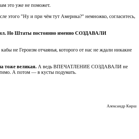
 нам это уже не поможет.
ле этого "Ну и при чём тут Америка?" немножко, согласитесь,
ставлял. Но Штаты постоянно именно СОЗДАВАЛИ
кабы не Героизм отчаянья, которого от нас не ждали никакие
а тоже великая.
А ведь ВПЕЧАТЛЕНИЕ СОЗДАВАЛИ не
утимо. А потом — в кусты подумать.
Александр Кирш