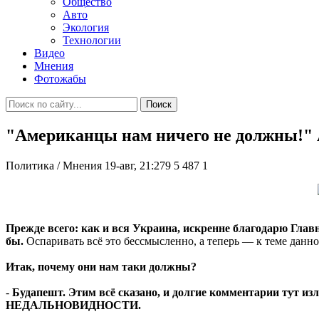
Общество
Авто
Экология
Технологии
Видео
Мнения
Фотожабы
Поиск
"Американцы нам ничего не должны!" 
Политика / Мнения
19-авг, 21:279
5 487
1
Прежде всего: как и вся Украина, искренне благодарю Глав
бы.
Оспаривать всё это бессмысленно, а теперь — к теме данно
Итак, почему они нам таки должны?
-
Будапешт. Этим всё сказано, и долгие комментарии тут 
НЕДАЛЬНОВИДНОСТИ.