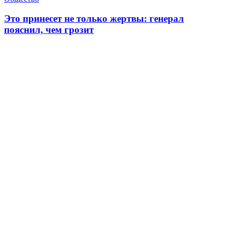
Это принесет не только жертвы: генерал
пояснил, чем грозит