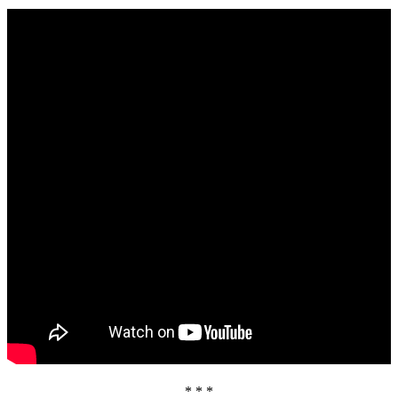
* * *