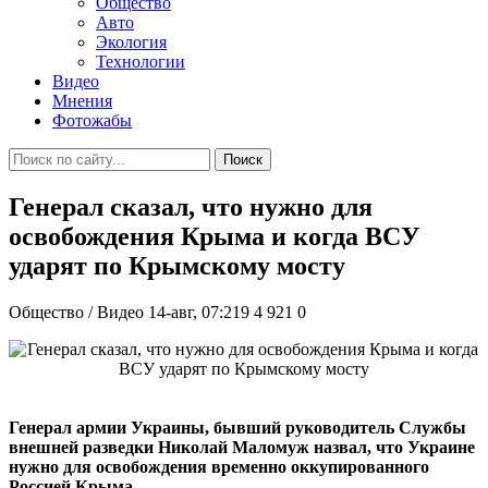
Общество
Авто
Экология
Технологии
Видео
Мнения
Фотожабы
Поиск
Генерал сказал, что нужно для
освобождения Крыма и когда ВСУ
ударят по Крымскому мосту
Общество / Видео
14-авг, 07:219
4 921
0
Генерал армии Украины, бывший руководитель Службы
внешней разведки Николай Маломуж назвал, что Украине
нужно для освобождения временно оккупированного
Россией Крыма.