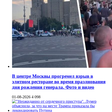
В центре Москвы прогремел взрыв в
элитном ресторане во время празднования
дня рождения генерала. Фото и видео
01-08-2026
4 098