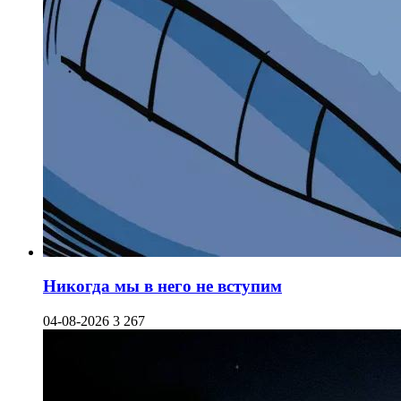
Никогда мы в него не вступим
04-08-2026
3 267