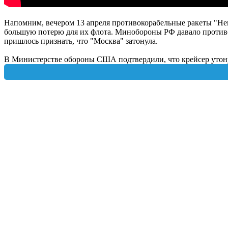
Напомним, вечером 13 апреля противокорабельные ракеты "Не
большую потерю для их флота. Минобороны РФ давало противоре
пришлось признать, что "Москва" затонула.
В Министерстве обороны США подтвердили, что крейсер утонул