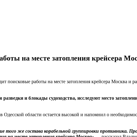
аботы на месте затопления крейсера Мос
 разведки и блокады судоходства, исследуют место затоплен
ов Одесской области остается высокой и напомнил о необходимо
ие того же состава корабельной группировки противника. П
ятия на месте затопления крейсера Москва»
— рассказал Владис