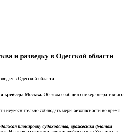
ква и разведку в Одесской области
ия крейсера Москва.
Об этом сообщил спикер оперативного
сти неукоснительно соблюдать меры безопасности во время
родолжая блокировку судоходства, вражеским флотом
лав Назаров о ситуации, сложившейся на юге Украины, в