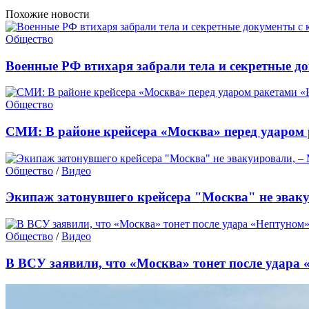
Похожие новости
Общество
Военные РФ втихаря забрали тела и секретные д
Общество
СМИ: В районе крейсера «Москва» перед ударом
Общество
/
Видео
Экипаж затонувшего крейсера "Москва" не эваку
Общество
/
Видео
В ВСУ заявили, что «Москва» тонет после удара