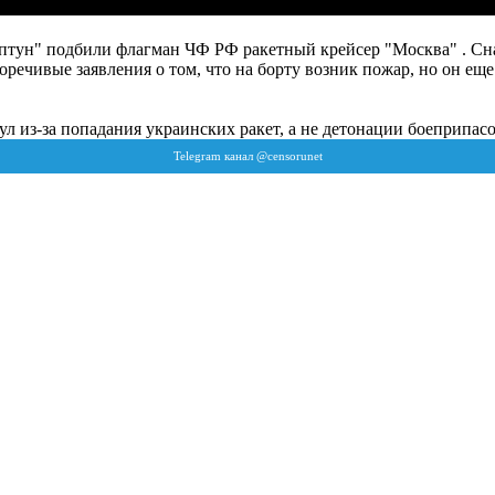
птун" подбили флагман ЧФ РФ ракетный крейсер "Москва" . Сна
чивые заявления о том, что на борту возник пожар, но он еще 
 из-за попадания украинских ракет, а не детонации боеприпасо