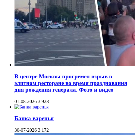
В центре Москвы прогремел взрыв в
элитном ресторане во время празднования
дня рождения генерала. Фото и видео
01-08-2026
3 928
Банка варенья
30-07-2026
3 172