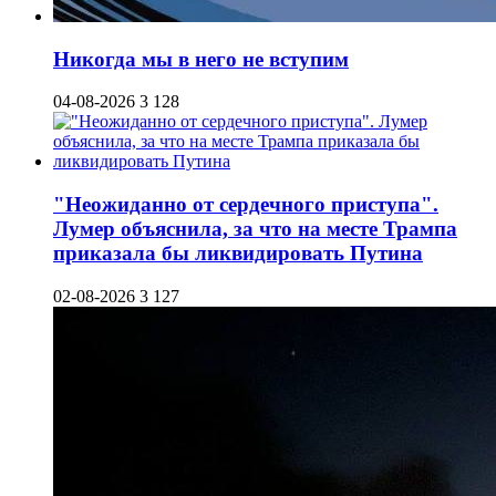
Никогда мы в него не вступим
04-08-2026
3 128
"Неожиданно от сердечного приступа".
Лумер объяснила, за что на месте Трампа
приказала бы ликвидировать Путина
02-08-2026
3 127