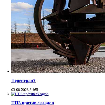
Переиграл?
03-08-2026
3 165
НПЗ против складов