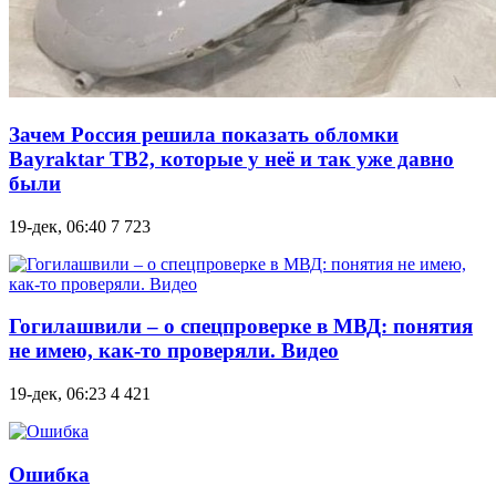
Зачем Россия решила показать обломки
Bayraktar TB2, которые у неё и так уже давно
были
19-дек, 06:40
7 723
Гогилашвили – о спецпроверке в МВД: понятия
не имею, как-то проверяли. Видео
19-дек, 06:23
4 421
Ошибка