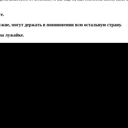
е.
ружие, могут держать в повиновении всю остальную страну.
 на лужайке.