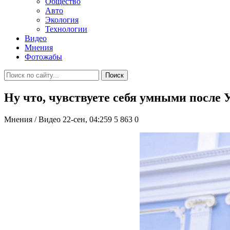
Общество
Авто
Экология
Технологии
Видео
Мнения
Фотожабы
Поиск
Ну что, чувствуете себя умными после 
Мнения / Видео
22-сен, 04:259
5 863
0