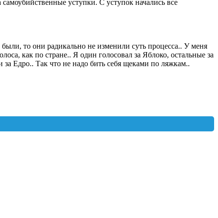
 самоубийственные уступки. С уступок начались все
 были, то они радикально не изменили суть процесса.. У меня
лоса, как по стране.. Я один голосовал за Яблоко, остальные за
за Едро.. Так что не надо бить себя щеками по ляжкам..