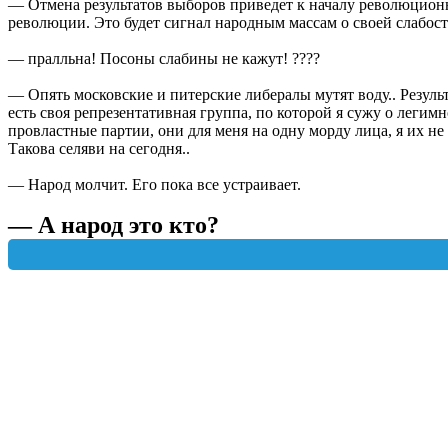
— Отмена результатов выборов приведет к началу революционн
революции. Это будет сигнал народным массам о своей слабост
— пралльна! Посоны слабины не кажут! ????
— Опять московские и питерские либералы мутят воду.. Результ
есть своя репрезентативная группа, по которой я сужу о легимн
провластные партии, они для меня на одну морду лица, я их не
Такова селяви на сегодня..
— Народ молчит. Его пока все устраивает.
— А народ это кто?