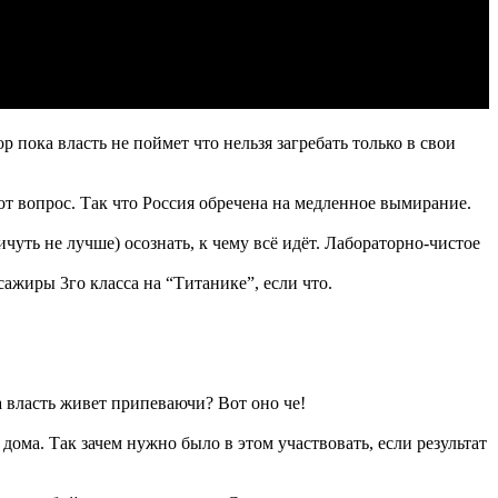
пока власть не поймет что нельзя загребать только в свои
т вопрос. Так что Россия обречена на медленное вымирание.
ичуть не лучше) осознать, к чему всё идёт. Лабораторно-чистое
сажиры 3го класса на “Титанике”, если что.
а власть живет припеваючи? Вот оно че!
дома. Так зачем нужно было в этом участвовать, если результат