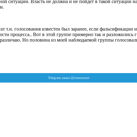
ой ситуации. Власть не должна и не пойдет в такой ситуации на
и.
ат т.н. голосования известен был заранее, если фальсификации и
ости процесса.. Вот в этой группе примерно так и разложились го
 различаю. Но половина из моей наблюдаемой группы голосовали 