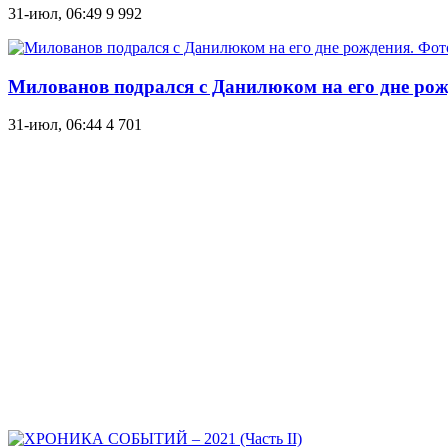
31-июл, 06:49
9 992
Милованов подрался с Данилюком на его дне рож
31-июл, 06:44
4 701