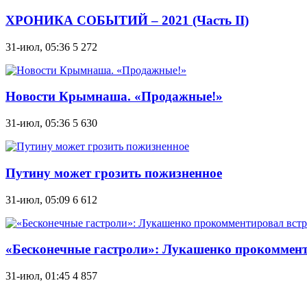
ХРОНИКА СОБЫТИЙ – 2021 (Часть II)
31-июл, 05:36
5 272
Новости Крымнаша. «Продажные!»
31-июл, 05:36
5 630
Путину может грозить пожизненное
31-июл, 05:09
6 612
«Бесконечные гастроли»: Лукашенко прокоммент
31-июл, 01:45
4 857