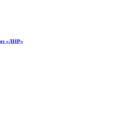
 из «ДНР»