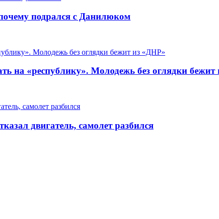
 почему подрался с Данилюком
ать на «республику». Молодежь без оглядки бежит
тказал двигатель, самолет разбился