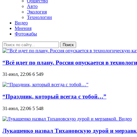
Общество
Авто
Экология
Технологии
Видео
Мнения
Фотожабы
Поиск
“Всё идет по плану. Россия опускается в техноло
31-июл, 22:06
6 549
“Праздник, который всегда с тобой…”
31-июл, 22:06
5 548
Лукашенко назвал Тихановскую дурой и мерзавк