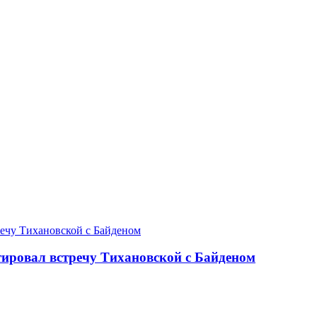
ировал встречу Тихановской с Байденом