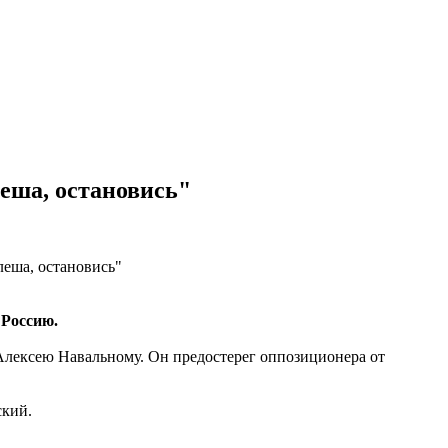
еша, остановись"
 Россию.
лексею Навальному. Он предостерег оппозиционера от
ский.