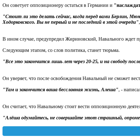
Он советует оппозиционеру остаться в Германии и
"наслаждат
"Стоит ли это делать сейчас, когда перед вами Берлин, Мюнх
Ходорковского. Вы не первый и не последний в этой очереди"
В ином случае, предупредил Жириновский, Навального ждет при
Следующим этапом, со слов политика, станет тюрьма.
"Все это закончится лишь лет через 20-25, и на свободу пос
Он уверяет, что после освобождения Навальный не сможет вес
"Там и закончится ваша бесславная жизнь, Алеша"
, - напис
Он считает, что Навальному стоит вести оппозиционную деяте
"Алёша одумайтесь, не совершайте этот страшный, опромет