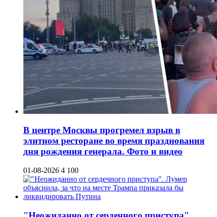
В центре Москвы прогремел взрыв в
элитном ресторане во время празднования
дня рождения генерала. Фото и видео
01-08-2026
4 100
"Неожиданно от сердечного приступа".