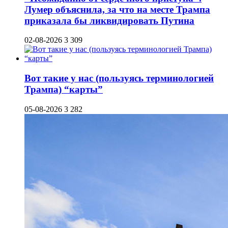
Лумер объяснила, за что на месте Трампа
приказала бы ликвидировать Путина
02-08-2026
3 309
Вот такие у нас (пользуясь терминологией
Трампа) “карты”
05-08-2026
3 282