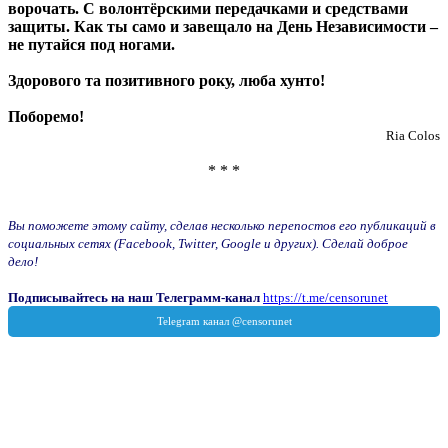
ворочать. С волонтёрскими передачками и средствами
защиты. Как ты само и завещало на День Независимости –
не путайся под ногами.
Здорового та позитивного року, люба хунто!
Поборемо!
Ria Colos
* * *
Вы поможете этому сайту, сделав несколько перепостов его публикаций в
социальных сетях (Facebook, Twitter, Google и других). Сделай доброе
дело!
Подписывайтесь на наш Телеграмм-канал
https://t.me/censorunet