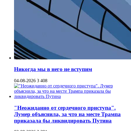
Никогда мы в него не вступим
04-08-2026
3 408
"Неожиданно от сердечного приступа".
Лумер объяснила, за что на месте Трампа
приказала бы ликвидировать Путина