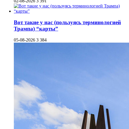
02-08-2026
3 391
Вот такие у нас (пользуясь терминологией
Трампа) “карты”
05-08-2026
3 384