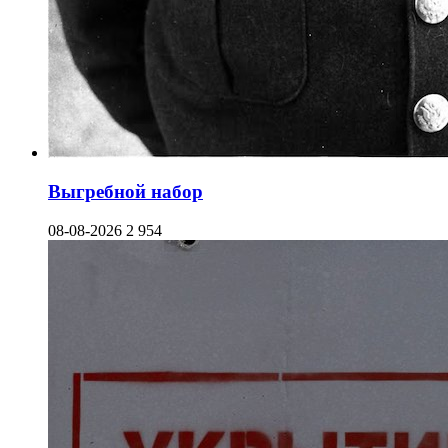
Выгребной набор
08-08-2026
2 954