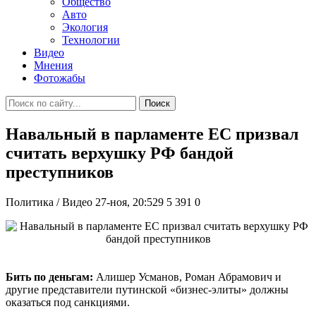
Общество
Авто
Экология
Технологии
Видео
Мнения
Фотожабы
Поиск
Навальный в парламенте ЕС призвал
считать верхушку РФ бандой
преступников
Политика / Видео
27-ноя, 20:529
5 391
0
Бить по деньгам:
Алишер Усманов, Роман Абрамович и
другие представители путинской «бизнес-элиты» должны
оказаться под санкциями.