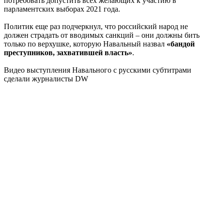
потребовать допустить всех желающих к участию в
парламентских выборах 2021 года.
Политик еще раз подчеркнул, что российский народ не
должен страдать от вводимых санкций – они должны бить
только по верхушке, которую Навальный назвал
«бандой
преступников, захватившей власть»
.
Видео выступления Навального с русскими субтитрами
сделали журналисты DW