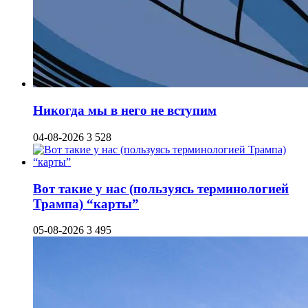
Никогда мы в него не вступим
04-08-2026
3 528
Вот такие у нас (пользуясь терминологией
Трампа) “карты”
05-08-2026
3 495