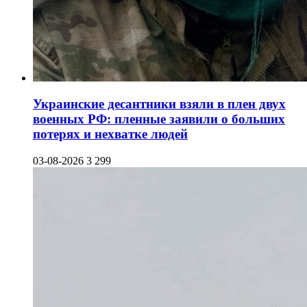
Украинские десантники взяли в плен двух
военных РФ: пленные заявили о больших
потерях и нехватке людей
03-08-2026
3 299