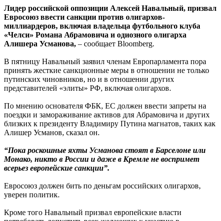
Лидер российской оппозиции Алексей Навальный, призвал
Евросоюз ввести санкции против олигархов-
миллиардеров, включая владельца футбольного клуба
«Челси» Романа Абрамовича и одиозного олигарха
Алишера Усманова,
– сообщает Bloomberg.
В пятницу Навальный заявил членам Европарламента пора
принять жесткие санкционные меры в отношении не только
путинских чиновников, но и в отношении других
представителей «элиты» РФ, включая олигархов.
По мнению основателя ФБК, ЕС должен ввести запреты на
поездки и замораживание активов для Абрамовича и других
близких к президенту Владимиру Путина магнатов, таких как
Алишер Усманов, сказал он.
“Пока роскошные яхты Усманова стоят в Барселоне или
Монако, никто в России и даже в Кремле не воспримет
всерьез европейские санкции”.
Евросоюз должен бить по деньгам российских олигархов,
уверен политик.
Кроме того Навальный призвал европейские власти