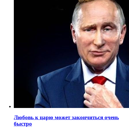
Любовь к царю может закончиться очень
быстро