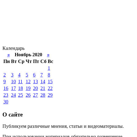
Календарь
«
Ноябрь 2020
»
Пн
Вт
Ср
Чт
Пт
Сб
Вс
1
2
3
4
5
6
7
8
9
10
11
12
13
14
15
16
17
18
19
20
21
22
23
24
25
26
27
28
29
30
О сайте
Публикуем различные мнения, статьи и видеоматериалы.
При использовании материалов обязательно размещение