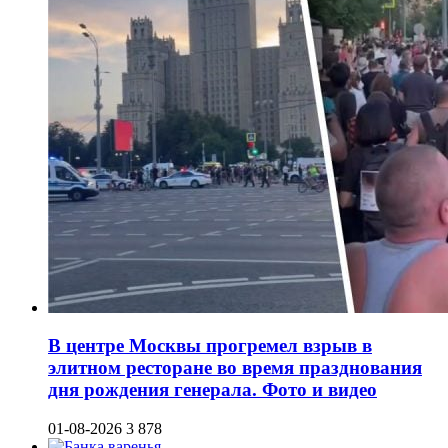
В центре Москвы прогремел взрыв в
элитном ресторане во время празднования
дня рождения генерала. Фото и видео
01-08-2026
3 878