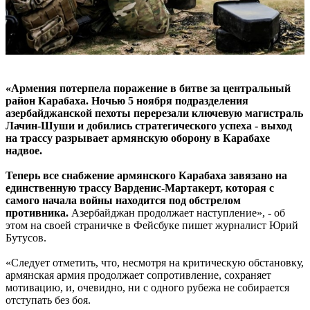
«Армения потерпела поражение в битве за центральный
район Карабаха. Ночью 5 ноября подразделения
азербайджанской пехоты перерезали ключевую магистраль
Лачин-Шуши и добились стратегического успеха - выход
на трассу разрывает армянскую оборону в Карабахе
надвое.
Теперь все снабжение армянского Карабаха завязано на
единственную трассу Варденис-Мартакерт, которая с
самого начала войны находится под обстрелом
противника.
Азербайджан продолжает наступление», - об
этом на своей страничке в Фейсбуке пишет журналист Юрий
Бутусов.
«Следует отметить, что, несмотря на критическую обстановку,
армянская армия продолжает сопротивление, сохраняет
мотивацию, и, очевидно, ни с одного рубежа не собирается
отступать без боя.