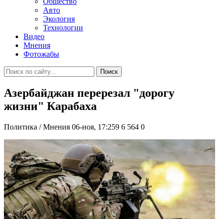
Общество
Авто
Экология
Технологии
Видео
Мнения
Фотожабы
Поиск
Азербайджан перерезал "дорогу
жизни" Карабаха
Политика / Мнения
06-ноя, 17:259
6 564
0