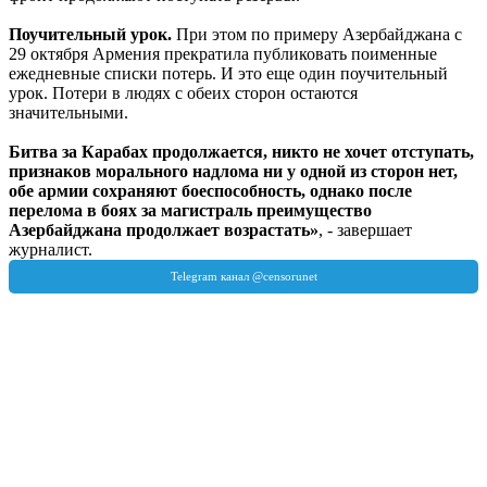
Поучительный урок.
При этом по примеру Азербайджана с
29 октября Армения прекратила публиковать поименные
ежедневные списки потерь. И это еще один поучительный
урок. Потери в людях с обеих сторон остаются
значительными.
Битва за Карабах продолжается, никто не хочет отступать,
признаков морального надлома ни у одной из сторон нет,
обе армии сохраняют боеспособность, однако после
перелома в боях за магистраль преимущество
Азербайджана продолжает возрастать»
, - завершает
журналист.