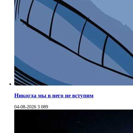
Никогда мы в него не вступим
04-08-2026
3 089