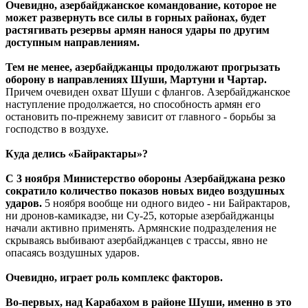
Очевидно, азербайджанское командование, которое не
может развернуть все силы в горных районах, будет
растягивать резервы армян нанося удары по другим
доступным направлениям.
Тем не менее, азербайджанцы продолжают прогрызать
оборону в направлениях Шуши, Мартуни и Чартар.
Причем очевиден охват Шуши с флангов. Азербайджанское
наступление продолжается, но способность армян его
остановить по-прежнему зависит от главного - борьбы за
господство в воздухе.
Куда делись «Байрактары»?
С 3 ноября Министерство обороны Азербайджана резко
сократило количество показов новых видео воздушных
ударов.
5 ноября вообще ни одного видео - ни Байрактаров,
ни дронов-камикадзе, ни Су-25, которые азербайджанцы
начали активно применять. Армянские подразделения не
скрываясь выбивают азербайджанцев с трассы, явно не
опасаясь воздушных ударов.
Очевидно, играет роль комплекс факторов.
Во-первых, над Карабахом в районе Шуши, именно в это