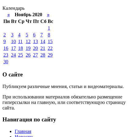
Календарь
«
Ноябрь 2020
»
Пн
Вт
Ср
Чт
Пт
Сб
Вс
1
2
3
4
5
6
7
8
9
10
11
12
13
14
15
16
17
18
19
20
21
22
23
24
25
26
27
28
29
30
О сайте
Публикуем различные мнения, статьи и видеоматериалы.
При использовании материалов обязательно размещение
гиперссылки на главную, или соответствующую страницу
сайта.
Навигация по сайту
Главная
Новости