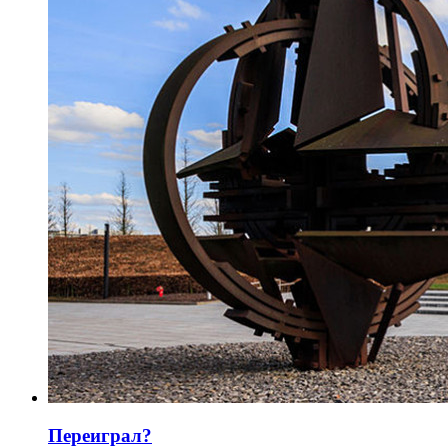
Переиграл?