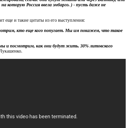
на которую Россия ввела эмбарго. ) - пусть даже не
т еще и такие цитаты из его выступления:
мотрим, кто еще кого попугает. Мы им покажем, что такое
 мы и посмотрим, как они будут жить. 30% литовского
 Лукашенко.