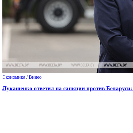
Экономика
/
Видео
Лукашенко ответил на санкции против Беларуси: