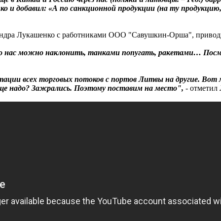
ко и добавил: «А по санкционной продукции (на ту продукцию, 
ксандра Лукашенко с работниками ООО "Савушкин-Орша", приводи
что нас можно наклонить, танками попугать, ракетами… Пос
тации всех торговых потоков с портов Литвы на другие. Вот
е надо? Зажрались. Поэтому поставим на место",
- отметил