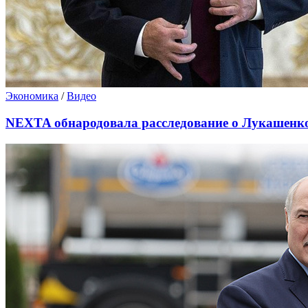
Экономика
/
Видео
NEXTA обнародовала расследование о Лукашенко: