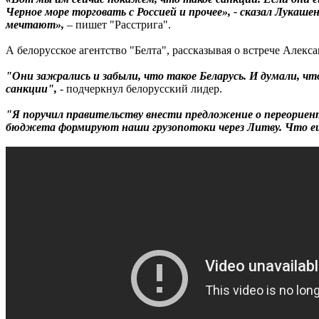
Черное море торговать с Россией и прочее», - сказал Лукашен
мечтают»,
– пишет "Расстрига".
А белорусское агентство "Белта", рассказывая о встрече Але
"Они зажрались и забыли, что такое Беларусь. И думали, 
санкции",
- подчеркнул белорусский лидер.
"Я поручил правительству внести предложение о переориен
бюджета формируют наши грузопотоки через Литву. Что ещ