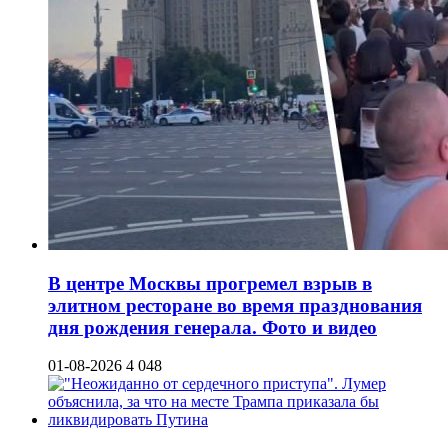
В центре Москвы прогремел взрыв в
элитном ресторане во время празднования
дня рождения генерала. Фото и видео
01-08-2026
4 048