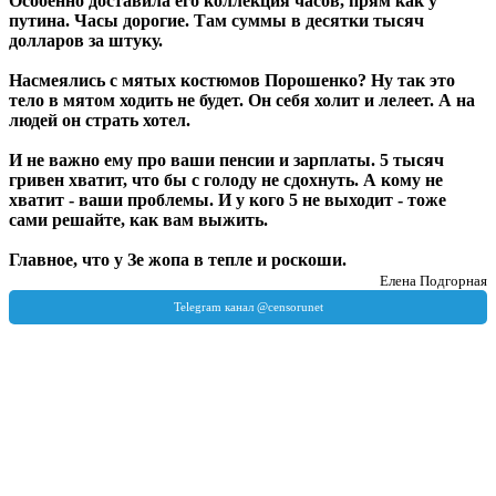
Особенно доставила его коллекция часов, прям как у
путина. Часы дорогие. Там суммы в десятки тысяч
долларов за штуку.
Насмеялись с мятых костюмов Порошенко? Ну так это
тело в мятом ходить не будет. Он себя холит и лелеет. А на
людей он страть хотел.
И не важно ему про ваши пенсии и зарплаты. 5 тысяч
гривен хватит, что бы с голоду не сдохнуть. А кому не
хватит - ваши проблемы. И у кого 5 не выходит - тоже
сами решайте, как вам выжить.
Главное, что у Зе жопа в тепле и роскоши.
Елена Подгорная