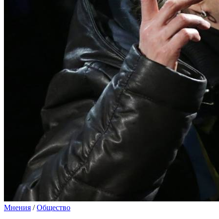
Мнения
/
Общество