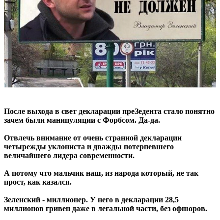
После выхода в свет декларации преЗедента стало понятно
зачем были манипуляции с Форбсом. Да-да.
Отвлечь внимание от очень странной декларации
четырежды уклониста и дважды потерпевшего
величайшего лидера современности.
А потому что мальчик наш, из народа который, не так
прост, как казался.
Зеленский - миллионер. У него в декларации 28,5
миллионов гривен даже в легальной части, без офшоров.