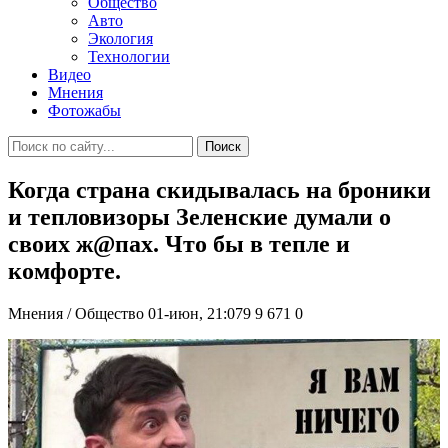
Общество
Авто
Экология
Технологии
Видео
Мнения
Фотожабы
Поиск
Когда страна скидывалась на броники
и тепловизоры Зеленские думали о
своих ж@пах. Что бы в тепле и
комфорте.
Мнения / Общество
01-июн, 21:079
9 671
0