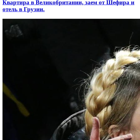
Квартира в Великобритании, заем от Шефира и
отель в Грузии.