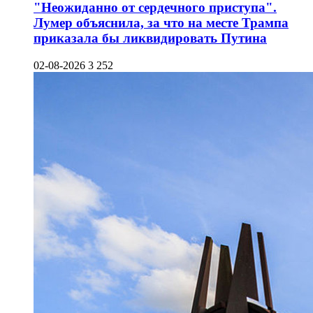
"Неожиданно от сердечного приступа".
Лумер объяснила, за что на месте Трампа
приказала бы ликвидировать Путина
02-08-2026
3 252