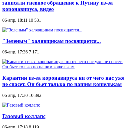
записали гневное обращение к Путину из-за
коронавируса, видео
06-апр, 18:11
10 531
"Зеленым" халявщикам посвящается...
06-апр, 17:36
7 171
Карантин из-за коронавируса ни от чего нас уже
не спасет. Он бьет только по нашим кошелькам
06-апр, 17:30
10 392
Газовый коллапс
06-апр, 17:18
8 119