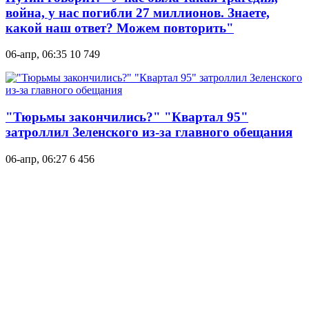
война, у нас погибли 27 миллионов. Знаете,
какой наш ответ? Можем повторить"
06-апр, 06:35
10 749
"Тюрьмы закончились?" "Квартал 95"
затроллил Зеленского из-за главного обещания
06-апр, 06:27
6 456