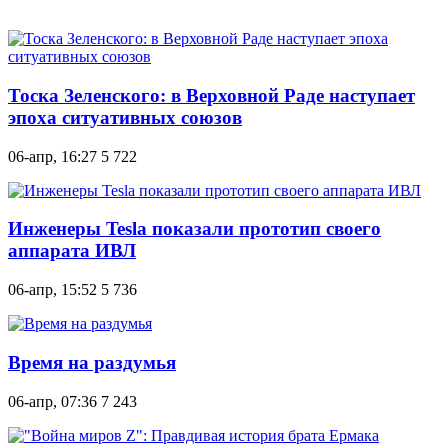
Тоска Зеленского: в Верховной Раде наступает
эпоха ситуативных союзов
06-апр, 16:27
5 722
Инженеры Tesla показали прототип своего
аппарата ИВЛ
06-апр, 15:52
5 736
Время на раздумья
06-апр, 07:36
7 243