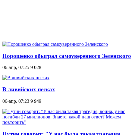
Порошенко обыграл самоуверенного Зеленского
06-апр, 07:25
9 028
В ливийских песках
06-апр, 07:23
9 949
Путин говорит: "У нас была такая трагедия,