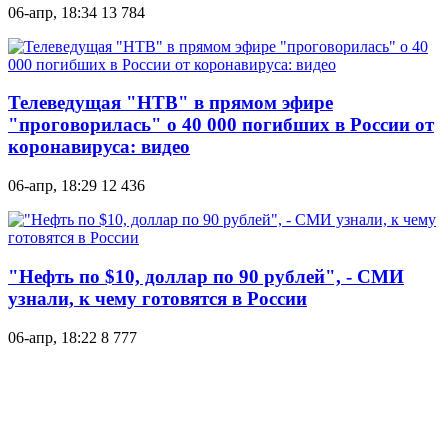
06-апр, 18:34
13 784
Телеведущая "НТВ" в прямом эфире
"проговорилась" о 40 000 погибших в России от
коронавируса: видео
06-апр, 18:29
12 436
"Нефть по $10, доллар по 90 рублей", - СМИ
узнали, к чему готовятся в России
06-апр, 18:22
8 777