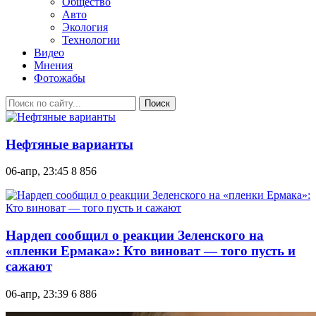
Общество
Авто
Экология
Технологии
Видео
Мнения
Фотожабы
Поиск
Нефтяные варианты
06-апр, 23:45
8 856
Нардеп сообщил о реакции Зеленского на
«пленки Ермака»: Кто виноват — того пусть и
сажают
06-апр, 23:39
6 886