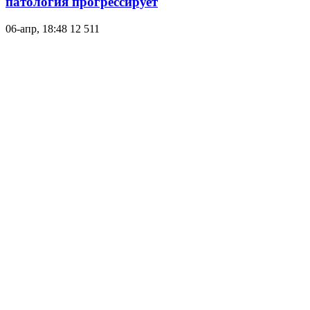
патология прогрессирует
06-апр, 18:48
12 511