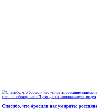
Спасибо, что бросили нас умирать: россияне