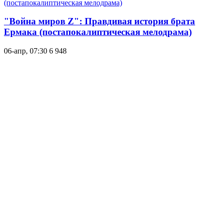
"Война миров Z": Правдивая история брата
Ермака (постапокалиптическая мелодрама)
06-апр, 07:30
6 948