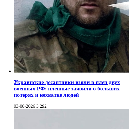
Украинские десантники взяли в плен двух
военных РФ: пленные заявили о больших
потерях и нехватке людей
03-08-2026
3 292