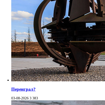
Переиграл?
03-08-2026
3 383