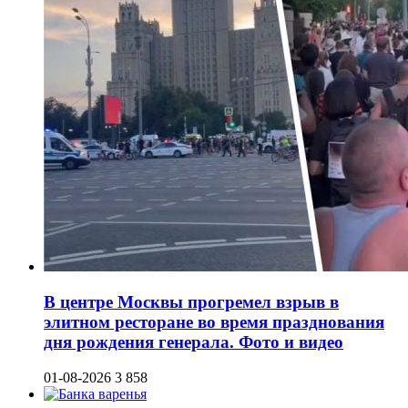
В центре Москвы прогремел взрыв в
элитном ресторане во время празднования
дня рождения генерала. Фото и видео
01-08-2026
3 858