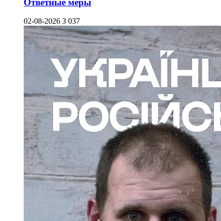
Ответные меры
02-08-2026
3 037