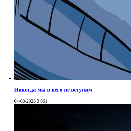
Никогда мы в него не вступим
04-08-2026
3 061