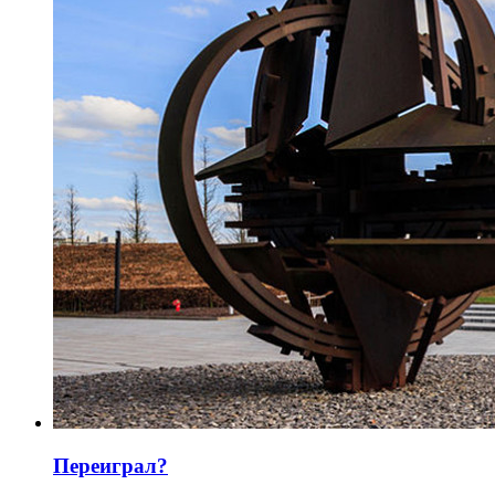
Переиграл?