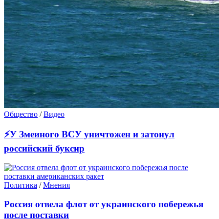
Общество
/
Видео
⚡У Змеиного ВСУ уничтожен и затонул
российский буксир
Политика
/
Мнения
Россия отвела флот от украинского побережья
после поставки