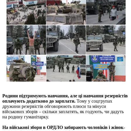
Родини підтримують навчання, але ці навчання резервістів
оплачують додатково до зарплати.
Тому у соцгрупах
дружини резервістів обговорюють плюси та мінуси
військових зборів – скільки заплатять, як годують, чи дадуть
на родину гуманітарку.
На військові збори в ОРДЛО забирають чоловіків і жінок-