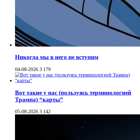
Никогда мы в него не вступим
04-08-2026
3 179
Вот такие у нас (пользуясь терминологией
Трампа) “карты”
05-08-2026
3 142