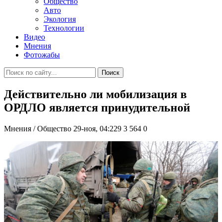
Общество
Авто
Экология
Технологии
Видео
Мнения
Фотожабы
Поиск
Действительно ли мобилизация в
ОРДЛО является принудительной
Мнения / Общество
29-ноя, 04:229
3 564
0