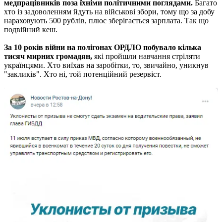
медпрацівників поза їхніми політичними поглядами.
Багато
хто із задоволенням йдуть на військові збори, тому що за добу
нараховують 500 рублів, плюс зберігається зарплата. Так що
подвійний кеш.
За 10 років війни на полігонах ОРДЛО побувало кілька
тисяч мирних громадян,
які пройшли навчання стріляти
українцями. Хто виїхав на заробітки, то, звичайно, уникнув
"закликів". Хто ні, той потенційний резервіст.