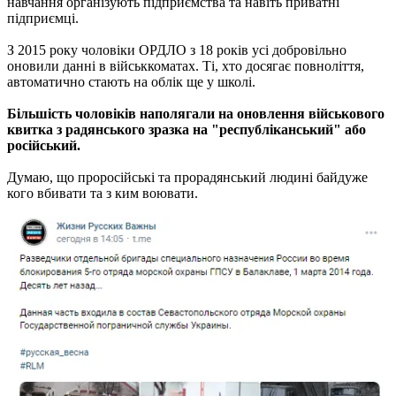
навчання організують підприємства та навіть приватні
підприємці.
З 2015 року чоловіки ОРДЛО з 18 років усі добровільно
оновили данні в військкоматах. Ті, хто досягає повноліття,
автоматично стають на облік ще у школі.
Більшість чоловіків наполягали на оновлення військового
квитка з радянського зразка на "республіканський" або
російський.
Думаю, що проросійські та прорадянський людині байдуже
кого вбивати та з ким воювати.