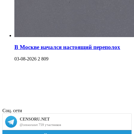
В Москве начался настоящий переполох
03-08-2026
2 809
Соц. сети