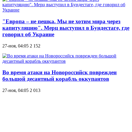
"Европа – не пешка. Мы не хотим мира через
капитуляцию". Мерц выступил в Бундестаге, где
говорил об Украине
27-ноя, 04:05
2 152
Во время атаки на Новороссийск поврежден
большой десантный корабль оккупантов
27-ноя, 04:05
2 013