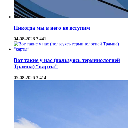
Никогда мы в него не вступим
04-08-2026
3 441
Вот такие у нас (пользуясь терминологией
Трампа) “карты”
05-08-2026
3 414