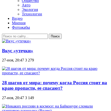
Общество
Авто
Экология
Технологии
Видео
Мнения
Фотожабы
Поиск
Вкус «утечки»
27-ноя, 20:47
3 279
28 шагов от мира: почему когда Россия стоит на
краю пропасти, ее спасают?
27-ноя, 20:47
3 149