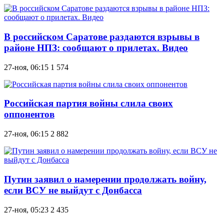
В российском Саратове раздаются взрывы в
районе НПЗ: сообщают о прилетах. Видео
27-ноя, 06:15
1 574
Российская партия войны слила своих
оппонентов
27-ноя, 06:15
2 882
Путин заявил о намерении продолжать войну,
если ВСУ не выйдут с Донбасса
27-ноя, 05:23
2 435