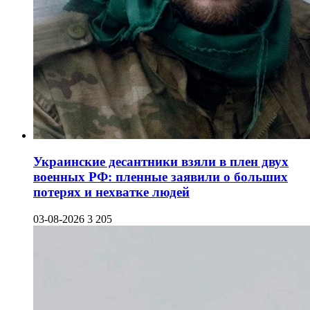
Украинские десантники взяли в плен двух
военных РФ: пленные заявили о больших
потерях и нехватке людей
03-08-2026
3 205