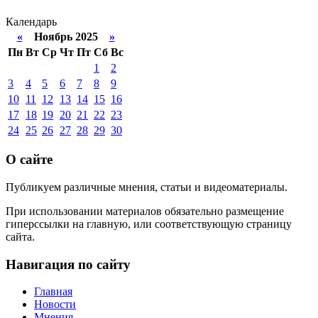
Календарь
«
Ноябрь 2025
»
Пн
Вт
Ср
Чт
Пт
Сб
Вс
1
2
3
4
5
6
7
8
9
10
11
12
13
14
15
16
17
18
19
20
21
22
23
24
25
26
27
28
29
30
О сайте
Публикуем различные мнения, статьи и видеоматериалы.
При использовании материалов обязательно размещение
гиперссылки на главную, или соответствующую страницу
сайта.
Навигация по сайту
Главная
Новости
Мнения