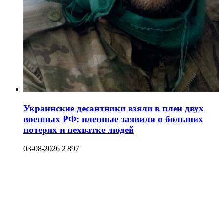
Украинские десантники взяли в плен двух
военных РФ: пленные заявили о больших
потерях и нехватке людей
03-08-2026
2 897