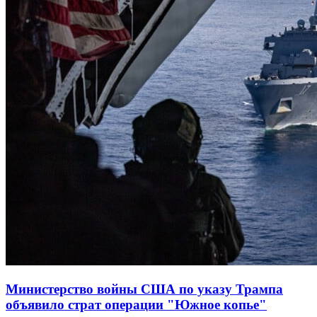
Министерство войны США по указу Трампа
объявило страт операции "Южное копье"