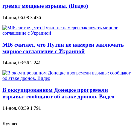
гремят мощные взрывы. (Видео)
14-ноя, 06:08
3 436
MI6 считает, что Путин не намерен заключать
мирное соглашение с Украиной
14-ноя, 03:56
2 241
В оккупированном Донецке прогремели
взрывы: сообщают об атаке дронов. Видео
14-ноя, 00:39
1 791
Лучшее