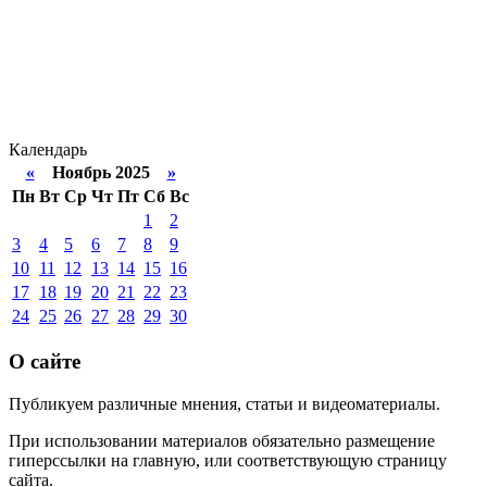
Календарь
«
Ноябрь 2025
»
Пн
Вт
Ср
Чт
Пт
Сб
Вс
1
2
3
4
5
6
7
8
9
10
11
12
13
14
15
16
17
18
19
20
21
22
23
24
25
26
27
28
29
30
О сайте
Публикуем различные мнения, статьи и видеоматериалы.
При использовании материалов обязательно размещение
гиперссылки на главную, или соответствующую страницу
сайта.