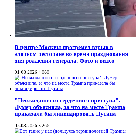
В центре Москвы прогремел взрыв в
элитном ресторане во время празднования
дня рождения генерала. Фото и видео
01-08-2026
4 060
"Неожиданно от сердечного приступа".
Лумер объяснила, за что на месте Трампа
приказала бы ликвидировать Путина
02-08-2026
3 266