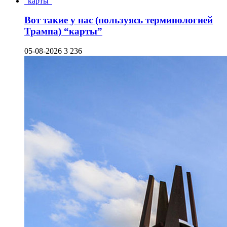
Вот такие у нас (пользуясь терминологией
Трампа) “карты”
05-08-2026
3 236