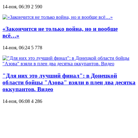
14-ноя, 06:39
2 590
«Закончится не только война, но и вообще
всё…»
14-ноя, 06:24
5 778
"Для них это лучший финал": в Донецкой
области бойцы "Азова" взяли в плен два десятка
оккупантов. Видео
14-ноя, 06:08
4 286