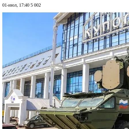
01-июл, 17:40
5 002