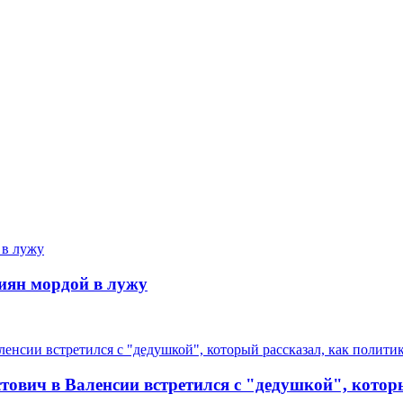
иян мордой в лужу
рестович в Валенсии встретился с "дедушкой", кот