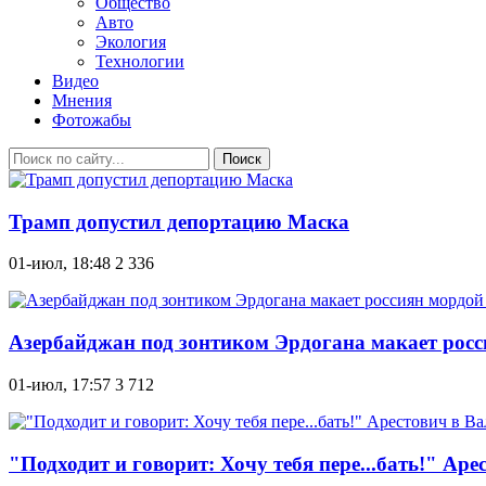
Общество
Авто
Экология
Технологии
Видео
Мнения
Фотожабы
Поиск
Трамп допустил депортацию Маска
01-июл, 18:48
2 336
Азербайджан под зонтиком Эрдогана макает росс
01-июл, 17:57
3 712
"Подходит и говорит: Хочу тебя пере...бать!" А