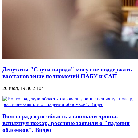
Депутаты "Слуги народа" могут не поддержать
восстановление полномочий НАБУ и САП
26-июл, 19:36
2 104
Волгоградскую область атаковали дроны:
вспыхнул пожар, россияне заявили о "падении
обломков". Видео