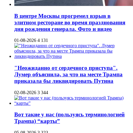
В центре Москвы прогремел взрыв в
элитном ресторане во время празднования
дня рождения генерала. Фото и видео
01-08-2026
4 131
"Неожиданно от сердечного приступа".
Лумер объяснила, за что на месте Трампа
приказала бы ликвидировать Путина
02-08-2026
3 344
Вот такие у нас (пользуясь терминологией
Трампа) “карты”
05-08-2026
3 323