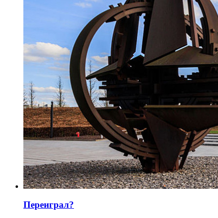
Переиграл?