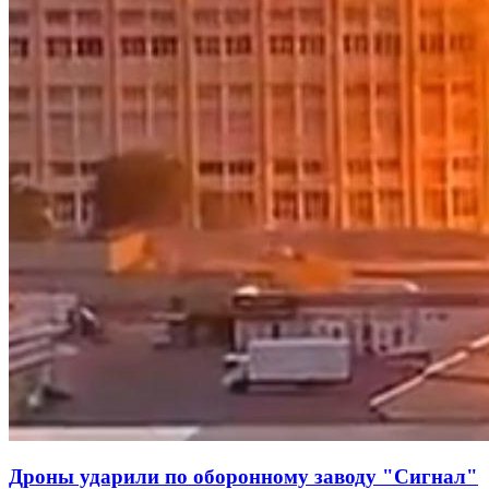
Дроны ударили по оборонному заводу "Сигнал"