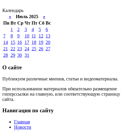
Календарь
«
Июль 2025
»
Пн
Вт
Ср
Чт
Пт
Сб
Вс
1
2
3
4
5
6
7
8
9
10
11
12
13
14
15
16
17
18
19
20
21
22
23
24
25
26
27
28
29
30
31
О сайте
Публикуем различные мнения, статьи и видеоматериалы.
При использовании материалов обязательно размещение
гиперссылки на главную, или соответствующую страницу
сайта.
Навигация по сайту
Главная
Новости