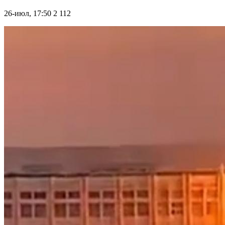
26-июл, 17:50
2 112