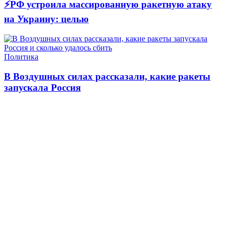
⚡РФ устроила массированную ракетную атаку
на Украину: целью
Политика
В Воздушных силах рассказали, какие ракеты
запускала Россия