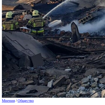
Мнения
/
Общество