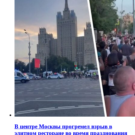
В центре Москвы прогремел взрыв в
элитном ресторане во время празднования