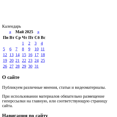
Календарь
«
Май 2025
»
Пн
Вт
Ср
Чт
Пт
Сб
Вс
1
2
3
4
5
6
7
8
9
10
11
12
13
14
15
16
17
18
19
20
21
22
23
24
25
26
27
28
29
30
31
О сайте
Публикуем различные мнения, статьи и видеоматериалы.
При использовании материалов обязательно размещение
гиперссылки на главную, или соответствующую страницу
сайта.
Навигация по сайту