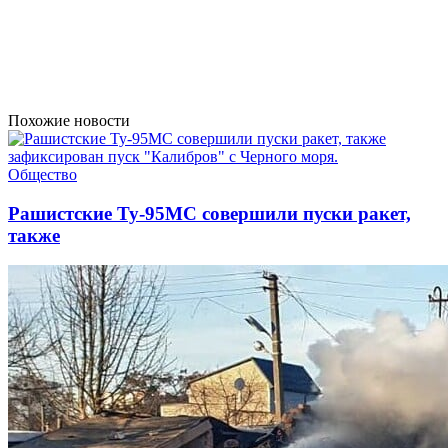
Похожие новости
Общество
Рашистские Ту-95МС совершили пуски ракет,
также