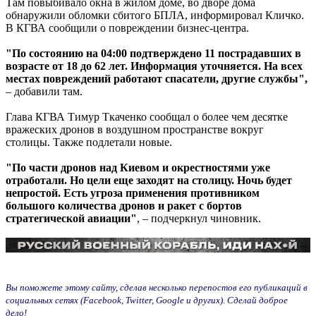
Там повыбивало окна в жилом доме, во дворе дома
обнаружили обломки сбитого БПЛА, информировал Кличко.
В КГВА сообщили о повреждении бизнес-центра.
"По состоянию на 04:00 подтверждено 11 пострадавших в
возрасте от 18 до 62 лет. Информация уточняется. На всех
местах повреждений работают спасатели, другие службы",
– добавили там.
Глава КГВА Тимур Ткаченко сообщал о более чем десятке
вражеских дронов в воздушном пространстве вокруг
столицы. Также подлетали новые.
"По части дронов над Киевом и окрестностями уже
отработали. Но цели еще заходят на столицу. Ночь будет
непростой. Есть угроза применения противником
большого количества дронов и ракет с бортов
стратегической авиации"
, – подчеркнул чиновник.
Вы поможете этому сайту, сделав несколько перепостов его публикаций в
социальных сетях (Facebook, Twitter, Google и других). Сделай доброе
дело!