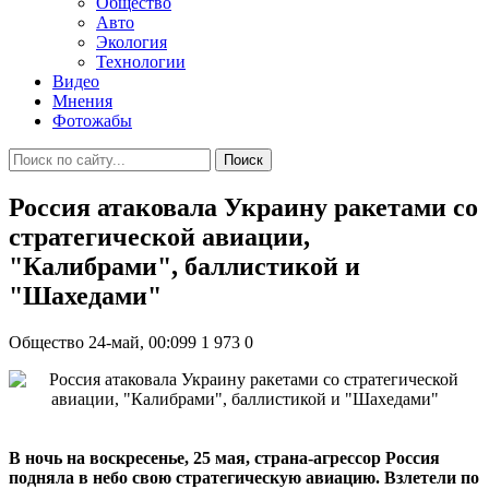
Общество
Авто
Экология
Технологии
Видео
Мнения
Фотожабы
Поиск
Россия атаковала Украину ракетами со
стратегической авиации,
"Калибрами", баллистикой и
"Шахедами"
Общество
24-май, 00:099
1 973
0
В ночь на воскресенье, 25 мая, страна-агрессор Россия
подняла в небо свою стратегическую авиацию. Взлетели по