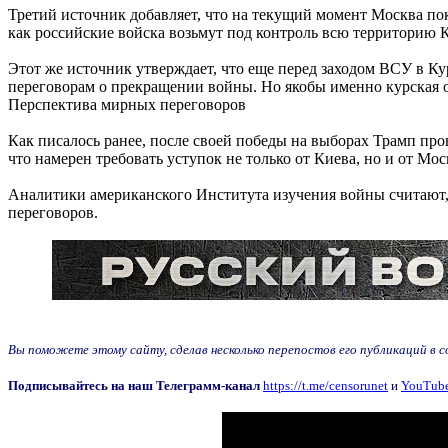
Третий источник добавляет, что на текущий момент Москва по
как российские войска возьмут под контроль всю территорию К
Этот же источник утверждает, что еще перед заходом ВСУ в К
переговорам о прекращении войны. Но якобы именно курская 
Перспектива мирных переговоров
Как писалось ранее, после своей победы на выборах Трамп про
что намерен требовать уступок не только от Киева, но и от Мо
Аналитики американского Института изучения войны считают, 
переговоров.
Вы поможете этому сайту, сделав несколько перепостов его публикаций в соц
Подписывайтесь на наш Телеграмм-канал
https://t.me/censorunet
и
YouTube