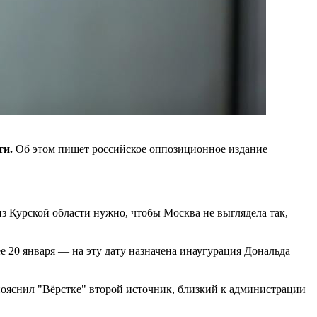
ти.
Об этом пишет российское оппозиционное издание
з Курской области нужно, чтобы Москва не выглядела так,
е 20 января — на эту дату назначена инаугурация Дональда
яснил "Вёрстке" второй источник, близкий к администрации