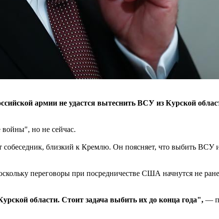
оссийской армии не удастся вытеснить ВСУ из Курской облас
 войны", но не сейчас.
 собеседник, близкий к Кремлю. Он поясняет, что выбить ВСУ и
 поскольку переговоры при посредничестве США начнутся не ране
урской области. Стоит задача выбить их до конца года",
— по