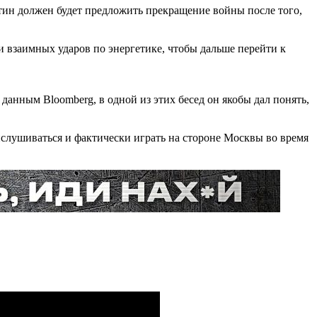
тин должен будет предложить прекращение войны после того,
и взаимных ударов по энергетике, чтобы дальше перейти к
данным Bloomberg, в одной из этих бесед он якобы дал понять,
ислушиваться и фактически играть на стороне Москвы во время