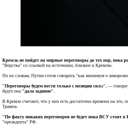
Кремль не пойдет на мирные переговоры до тех пор, пока р
"Верстка" со ссылкой на источники, близкие к Кремлю.
По их словам, Путин готов говорить "как минимум о заморозке
"Переговоры будем вести только с позиции сил
ы", — говорит
будто она
"дала заднюю"
.
В Кремле считают, что у них есть достаточно времени на это,
Трампа.
"По факту никаких переговоров не будет пока ВСУ стоят в К
"президента" РФ.