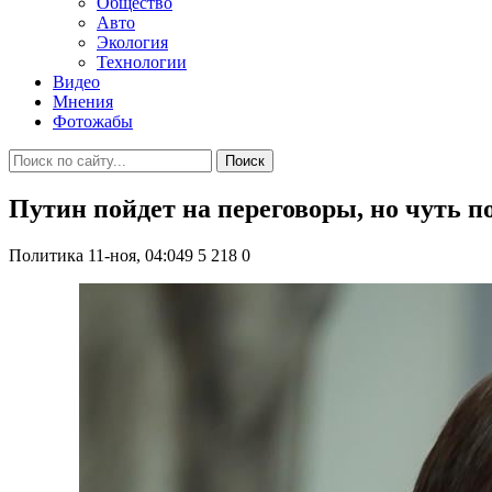
Общество
Авто
Экология
Технологии
Видео
Мнения
Фотожабы
Поиск
Путин пойдет на переговоры, но чуть п
Политика
11-ноя, 04:049
5 218
0