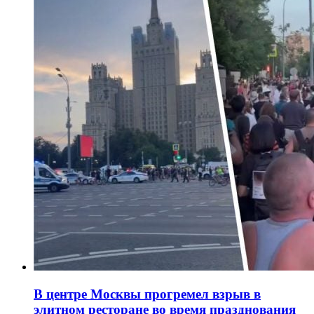
В центре Москвы прогремел взрыв в
элитном ресторане во время празднования