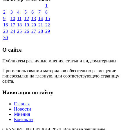
1
2
3
4
5
6
7
8
9
10
11
12
13
14
15
16
17
18
19
20
21
22
23
24
25
26
27
28
29
30
О сайте
Публикуем различные мнения, статьи и видеоматериалы.
При использовании материалов обязательно размещение
гиперссылки на главную, или соответствующую страницу
сайта.
Навигация по сайту
Главная
Новости
Мнения
Контакты
CENSORU.NET © 2014-2024. Все права защищены.