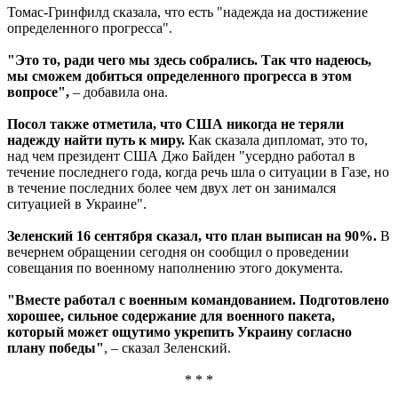
Томас-Гринфилд сказала, что есть "надежда на достижение
определенного прогресса".
"Это то, ради чего мы здесь собрались. Так что надеюсь,
мы сможем добиться определенного прогресса в этом
вопросе",
– добавила она.
Посол также отметила, что США никогда не теряли
надежду найти путь к миру.
Как сказала дипломат, это то,
над чем президент США Джо Байден "усердно работал в
течение последнего года, когда речь шла о ситуации в Газе, но
в течение последних более чем двух лет он занимался
ситуацией в Украине".
Зеленский 16 сентября сказал, что план выписан на 90%.
В
вечернем обращении сегодня он сообщил о проведении
совещания по военному наполнению этого документа.
"Вместе работал с военным командованием. Подготовлено
хорошее, сильное содержание для военного пакета,
который может ощутимо укрепить Украину согласно
плану победы"
, – сказал Зеленский.
* * *