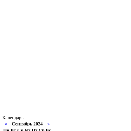
Календарь
«
Сентябрь 2024
»
Пн
Вт
Ср
Чт
Пт
Сб
Вс