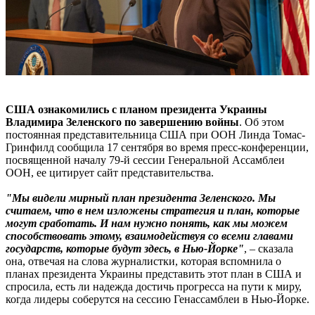
США ознакомились с планом президента Украины
Владимира Зеленского по завершению войны
. Об этом
постоянная представительница США при ООН Линда Томас-
Гринфилд сообщила 17 сентября во время пресс-конференции,
посвященной началу 79-й сессии Генеральной Ассамблеи
ООН, ее цитирует сайт представительства.
"Мы видели мирный план президента Зеленского. Мы
считаем, что в нем изложены стратегия и план, которые
могут сработать. И нам нужно понять, как мы можем
способствовать этому, взаимодействуя со всеми главами
государств, которые будут здесь, в Нью-Йорке"
, – сказала
она, отвечая на слова журналистки, которая вспомнила о
планах президента Украины представить этот план в США и
спросила, есть ли надежда достичь прогресса на пути к миру,
когда лидеры соберутся на сессию Генассамблеи в Нью-Йорке.