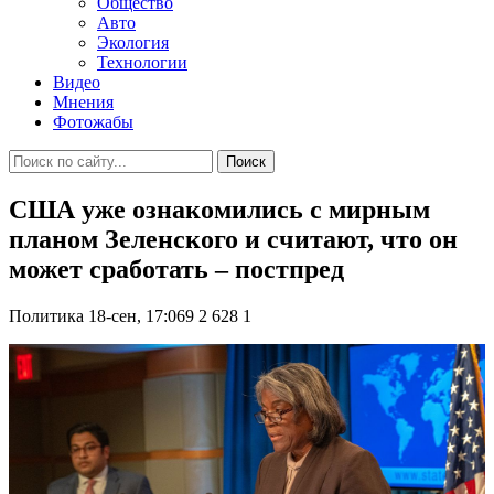
Общество
Авто
Экология
Технологии
Видео
Мнения
Фотожабы
Поиск
США уже ознакомились с мирным
планом Зеленского и считают, что он
может сработать – постпред
Политика
18-сен, 17:069
2 628
1