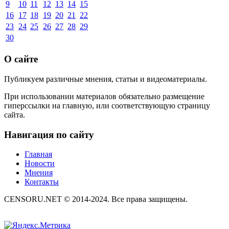
9
10
11
12
13
14
15
16
17
18
19
20
21
22
23
24
25
26
27
28
29
30
О сайте
Публикуем различные мнения, статьи и видеоматериалы.
При использовании материалов обязательно размещение
гиперссылки на главную, или соответствующую страницу
сайта.
Навигация по сайту
Главная
Новости
Мнения
Контакты
CENSORU.NET © 2014-2024. Все права защищены.