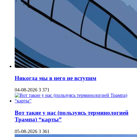
Никогда мы в него не вступим
04-08-2026
3 371
Вот такие у нас (пользуясь терминологией
Трампа) “карты”
05-08-2026
3 361