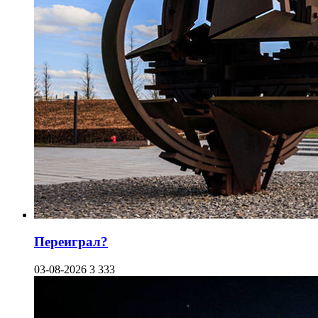
Переиграл?
03-08-2026
3 333