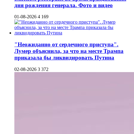
дня рождения генерала. Фото и видео
01-08-2026
4 169
"Неожиданно от сердечного приступа".
Лумер объяснила, за что на месте Трампа
приказала бы ликвидировать Путина
02-08-2026
3 372