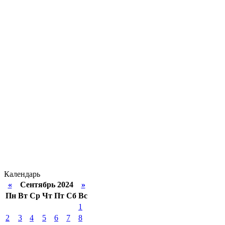
Календарь
«
Сентябрь 2024
»
Пн
Вт
Ср
Чт
Пт
Сб
Вс
1
2
3
4
5
6
7
8