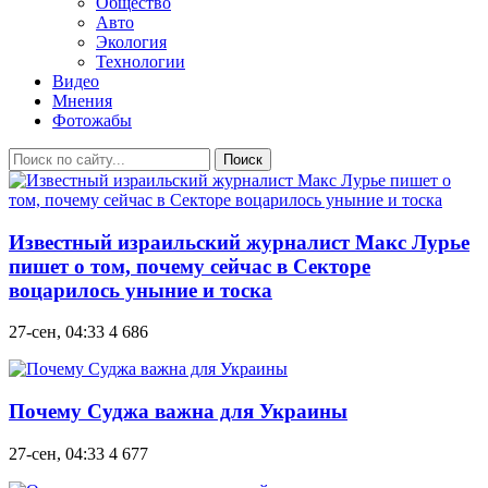
Общество
Авто
Экология
Технологии
Видео
Мнения
Фотожабы
Поиск
Известный израильский журналист Макс Лурье
пишет о том, почему сейчас в Секторе
воцарилось уныние и тоска
27-сен, 04:33
4 686
Почему Суджа важна для Украины
27-сен, 04:33
4 677