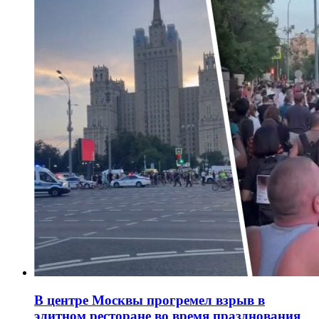
В центре Москвы прогремел взрыв в
элитном ресторане во время празднования