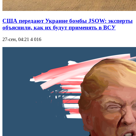
США передают Украине бомбы JSOW: эксперты
объяснили, как их будут применять в ВСУ
27-сен, 04:21
4 016