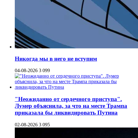
Никогда мы в него не вступим
04-08-2026
3 099
"Неожиданно от сердечного приступа".
Лумер объяснила, за что на месте Трампа
приказала бы ликвидировать Путина
02-08-2026
3 095