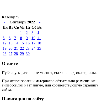
Календарь
«
Сентябрь 2022
»
Пн
Вт
Ср
Чт
Пт
Сб
Вс
1
2
3
4
5
6
7
8
9
10
11
12
13
14
15
16
17
18
19
20
21
22
23
24
25
26
27
28
29
30
О сайте
Публикуем различные мнения, статьи и видеоматериалы.
При использовании материалов обязательно размещение
гиперссылки на главную, или соответствующую страницу
сайта.
Навигация по сайту