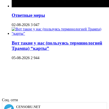
Ответные меры
02-08-2026
3 047
Вот такие у нас (пользуясь терминологией
Трампа) “карты”
05-08-2026
2 944
Соц. сети