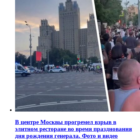
В центре Москвы прогремел взрыв в
элитном ресторане во время празднования
дня рождения генерала. Фото и видео