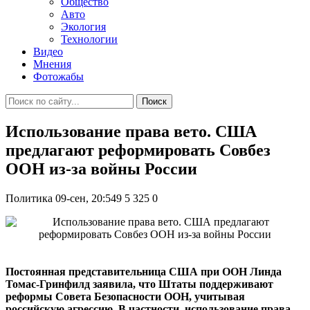
Общество
Авто
Экология
Технологии
Видео
Мнения
Фотожабы
Поиск
Использование права вето. США
предлагают реформировать Совбез
ООН из-за войны России
Политика
09-сен, 20:549
5 325
0
Постоянная представительница США при ООН Линда
Томас-Гринфилд заявила, что Штаты поддерживают
реформы Совета Безопасности ООН, учитывая
российскую агрессию. В частности, использование права