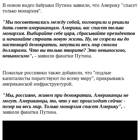
В новом видео бабушки Путина заявили, что Америку "спасет
только монархия".
"Мы посоветовались между собой, поговорили и решили
дать совет американцам. Америка, вас спасет только
монархия. Выбирайте себе царя, сбрасывайте президентов
и начинайте строить новую жизнь. Ну, не созрели вы до
настоящей демократии, запутали весь мир своими
долларами. Что вы только творите? Это невыносимо,
невыносимо",
- заявили фанатки Путина.
Пожилые россиянки также добавили, что "подлые
капиталисты пиратствуют по всему миру", прикрываясь
американской инфраструктурой.
"Мы, россияне, живем при демократии. Американцы не
могут. Американцы, то, что у вас происходит сейчас -
позор на весь мир. Только монархия спасет Америку",
-
заявили фанатки Путина.