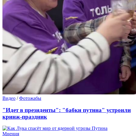
Видео
/
Фотожабы
"Идет в президенты": "бабки путина" устроили
кринж-праздник
Мнения