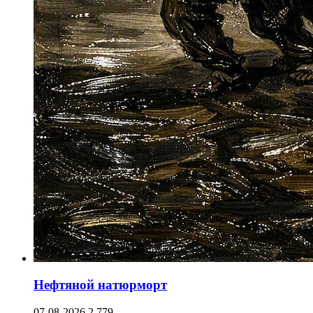
Нефтяной натюрморт
07-08-2026
2 779