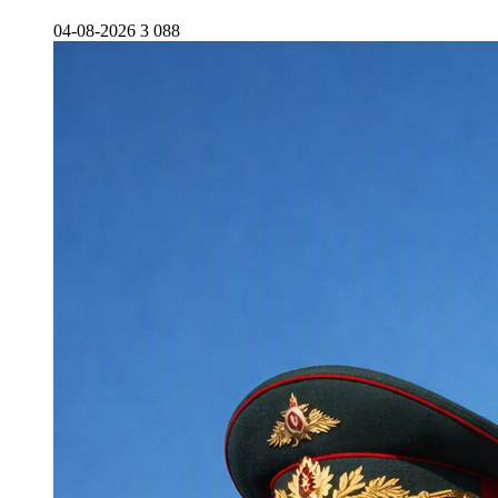
04-08-2026
3 088