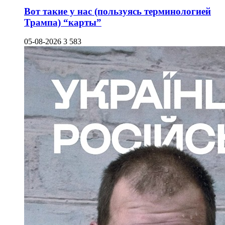
Вот такие у нас (пользуясь терминологией
Трампа) “карты”
05-08-2026
3 583