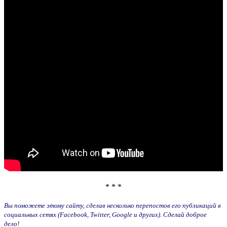
* * *
Вы поможете этому сайту, сделав несколько перепостов его публикаций в
социальных сетях (Facebook, Twitter, Google и других). Сделай доброе
дело!