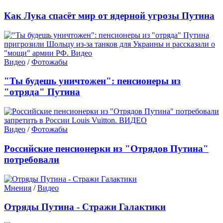
Как Лука спасёт мир от ядерной угрозы Путина
Видео
/
Фотожабы
"Ты будешь уничтожен": пенсионеры из
"отряда" Путина
Видео
/
Фотожабы
Российские пенсионерки из "Отрядов Путина"
потребовали
Мнения
/
Видео
Отряды Путина - Стражи Галактики