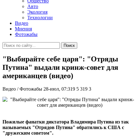
Общество
Авто
Экология
Технологии
Видео
Мнения
Фотожабы
Поиск
"Выбирайте себе царя": "Отряды
Путина" выдали кринж-совет для
американцев (видео)
Видео / Фотожабы
28-июл, 07:319
5 319
3
Пожилые фанатки диктатора Владимира Путина из так
называемых "Отрядов Путина" обратились к США с
"дружеским советом".