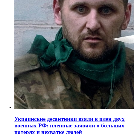
Украинские десантники взяли в плен двух
военных РФ: пленные заявили о больших
потерях и нехватке людей