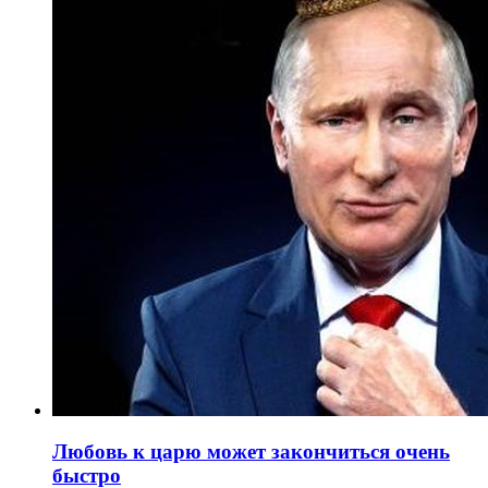
Любовь к царю может закончиться очень
быстро