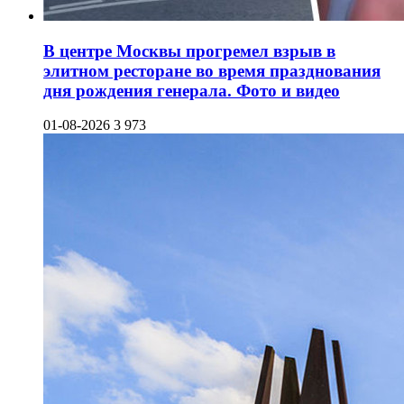
В центре Москвы прогремел взрыв в
элитном ресторане во время празднования
дня рождения генерала. Фото и видео
01-08-2026
3 973