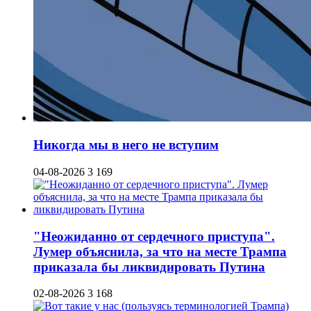
Никогда мы в него не вступим
04-08-2026
3 169
"Неожиданно от сердечного приступа".
Лумер объяснила, за что на месте Трампа
приказала бы ликвидировать Путина
02-08-2026
3 168