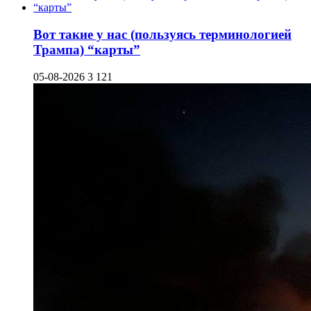
Вот такие у нас (пользуясь терминологией
Трампа) “карты”
05-08-2026
3 121