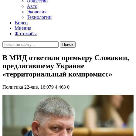
Общество
Авто
Экология
Технологии
Видео
Мнения
Фотожабы
Поиск
В МИД ответили премьеру Словакии,
предлагавшему Украине
«территориальный компромисс»
Политика
22-янв, 16:079
4 463
0