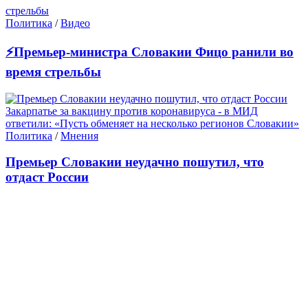
Политика
/
Видео
⚡Премьер-министра Словакии Фицо ранили во
время стрельбы
Политика
/
Мнения
Премьер Словакии неудачно пошутил, что
отдаст России