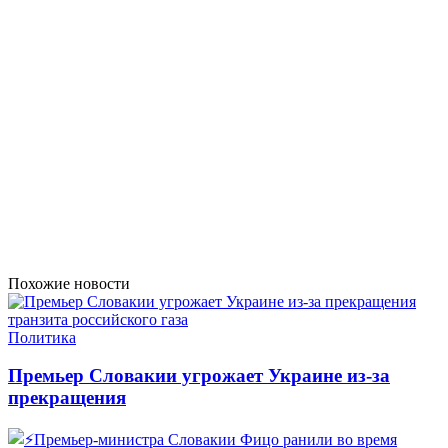
Похожие новости
Политика
Премьер Словакии угрожает Украине из-за
прекращения