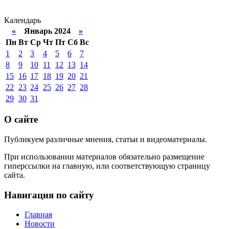
Календарь
«
Январь 2024
»
Пн
Вт
Ср
Чт
Пт
Сб
Вс
1
2
3
4
5
6
7
8
9
10
11
12
13
14
15
16
17
18
19
20
21
22
23
24
25
26
27
28
29
30
31
О сайте
Публикуем различные мнения, статьи и видеоматериалы.
При использовании материалов обязательно размещение
гиперссылки на главную, или соответствующую страницу
сайта.
Навигация по сайту
Главная
Новости