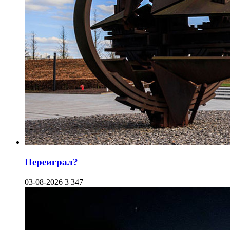
Переиграл?
03-08-2026
3 347