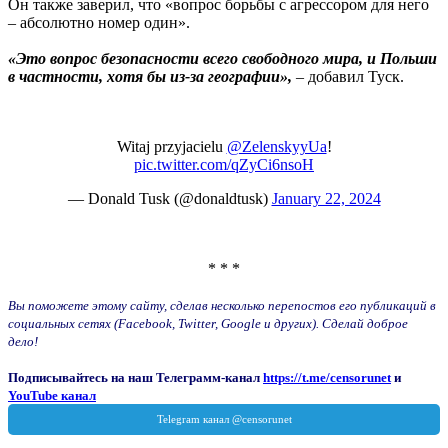
Он также заверил, что «вопрос борьбы с агрессором для него
– абсолютно номер один».
«Это вопрос безопасности всего свободного мира, и Польши
в частности, хотя бы из-за географии»,
– добавил Туск.
Witaj przyjacielu
@ZelenskyyUa
!
pic.twitter.com/qZyCi6nsoH
— Donald Tusk (@donaldtusk)
January 22, 2024
* * *
Вы поможете этому сайту, сделав несколько перепостов его публикаций в
социальных сетях (Facebook, Twitter, Google и других). Сделай доброе
дело!
Подписывайтесь на наш Телеграмм-канал
https://t.me/censorunet
и
YouTube канал