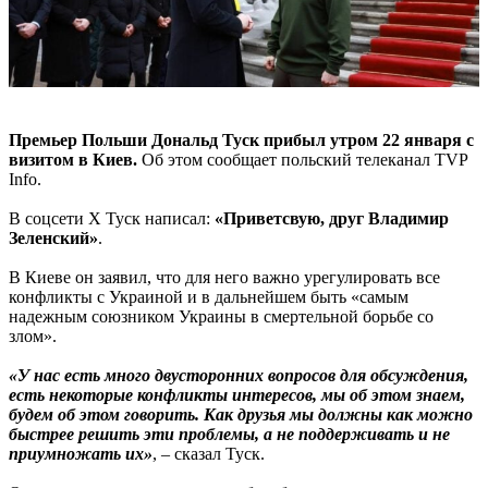
Премьер Польши Дональд Туск прибыл утром 22 января с
визитом в Киев.
Об этом сообщает польский телеканал TVP
Info.
В соцсети Х Туск написал:
«Приветсвую, друг Владимир
Зеленский»
.
В Киеве он заявил, что для него важно урегулировать все
конфликты с Украиной и в дальнейшем быть «самым
надежным союзником Украины в смертельной борьбе со
злом».
«У нас есть много двусторонних вопросов для обсуждения,
есть некоторые конфликты интересов, мы об этом знаем,
будем об этом говорить. Как друзья мы должны как можно
быстрее решить эти проблемы, а не поддерживать и не
приумножать их»
, – сказал Туск.