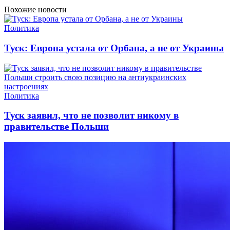
Похожие новости
Политика
Туск: Европа устала от Орбана, а не от Украины
Политика
Туск заявил, что не позволит никому в
правительстве Польши