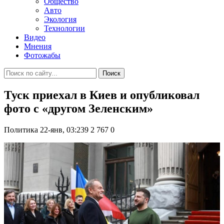
Общество
Авто
Экология
Технологии
Видео
Мнения
Фотожабы
Поиск
Туск приехал в Киев и опубликовал
фото с «другом Зеленским»
Политика
22-янв, 03:239
2 767
0