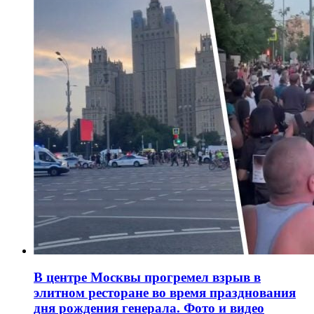
В центре Москвы прогремел взрыв в
элитном ресторане во время празднования
дня рождения генерала. Фото и видео