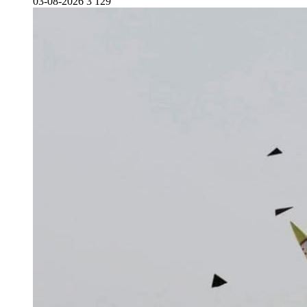
03-08-2026
3 129