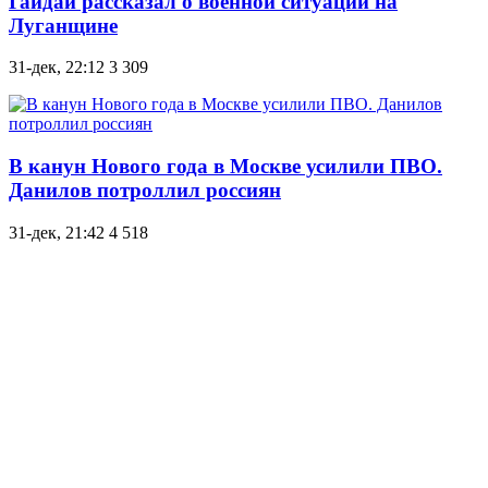
Гайдай рассказал о военной ситуации на
Луганщине
31-дек, 22:12
3 309
В канун Нового года в Москве усилили ПВО.
Данилов потроллил россиян
31-дек, 21:42
4 518