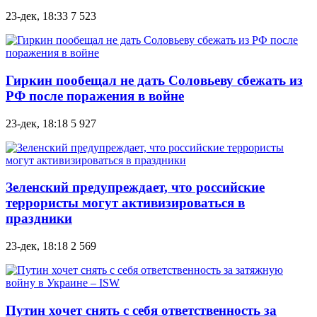
23-дек, 18:33
7 523
Гиркин пообещал не дать Соловьеву сбежать из
РФ после поражения в войне
23-дек, 18:18
5 927
Зеленский предупреждает, что российские
террористы могут активизироваться в
праздники
23-дек, 18:18
2 569
Путин хочет снять с себя ответственность за