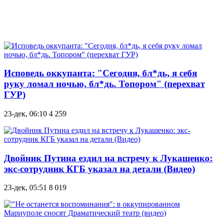
Исповедь оккупанта: "Сегодня, бл*дь, я себя
руку ломал ночью, бл*дь. Топором" (перехват
ГУР)
23-дек, 06:10
4 259
Двойник Путина ездил на встречу к Лукашенко:
экс-сотрудник КГБ указал на детали (Видео)
23-дек, 05:51
8 019