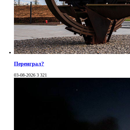
Переиграл?
03-08-2026
3 321