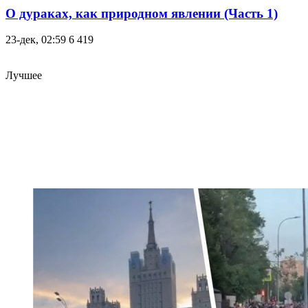
О дураках, как природном явлении (Часть 1)
23-дек, 02:59
6 419
Лучшее