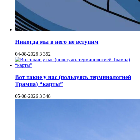
Никогда мы в него не вступим
04-08-2026
3 352
Вот такие у нас (пользуясь терминологией
Трампа) “карты”
05-08-2026
3 348