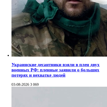
Украинские десантники взяли в плен двух
военных РФ: пленные заявили о больших
потерях и нехватке людей
03-08-2026
3 069