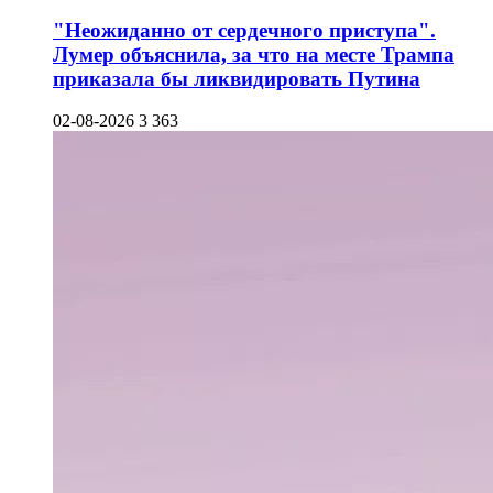
"Неожиданно от сердечного приступа".
Лумер объяснила, за что на месте Трампа
приказала бы ликвидировать Путина
02-08-2026
3 363