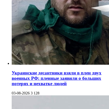
Украинские десантники взяли в плен двух
военных РФ: пленные заявили о больших
потерях и нехватке людей
03-08-2026
3 128