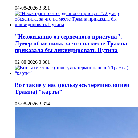
04-08-2026
3 391
"Неожиданно от сердечного приступа".
Лумер объяснила, за что на месте Трампа
приказала бы ликвидировать Путина
02-08-2026
3 381
Вот такие у нас (пользуясь терминологией
Трампа) “карты”
05-08-2026
3 374