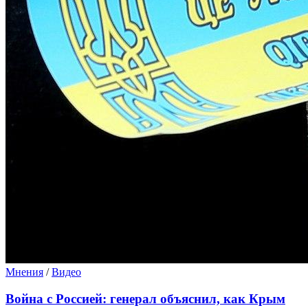
Мнения
/
Видео
Война с Россией: генерал объяснил, как Крым