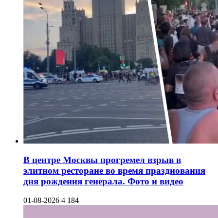
В центре Москвы прогремел взрыв в
элитном ресторане во время празднования
дня рождения генерала. Фото и видео
01-08-2026
4 184