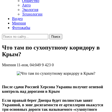
Общество
Авто
Экология
Технологии
Видео
Мнения
Фотожабы
Поиск
Что там по сухопутному коридору в
Крым?
Мнения
11-ноя, 04:049
9 423
0
После сдачи Россией Херсона Украина получит огневой
контроль над дорогами в Крым
Если правый берег Днепра будет полностью занят
Украиной, в зоне досягаемости ее артиллерии окажутся
три основных дороги так называемого «сухопутного