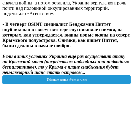
сначала войны, а потом оставила, Украина вернула контроль
почти над половиной оккупированных территорий,
подсчитало «Агентство».
▪️ В четверг OSINT-специалист Бенджамин Питтет
опубликовал в своем твиттере спутниковые снимки, на
которых, как утверждается, видны новые окопы на севере
Крымского полуострова. Снимки, как пишет Питтет,
были сделаны в начале ноября.
Если в этих условиях Украина ещё раз осуществит атаку
на Крымский мост (посредством надводных или подводных
беспилотников), то у Крыма в плане снабжения будет
неиллюзорный шанс стать островом...