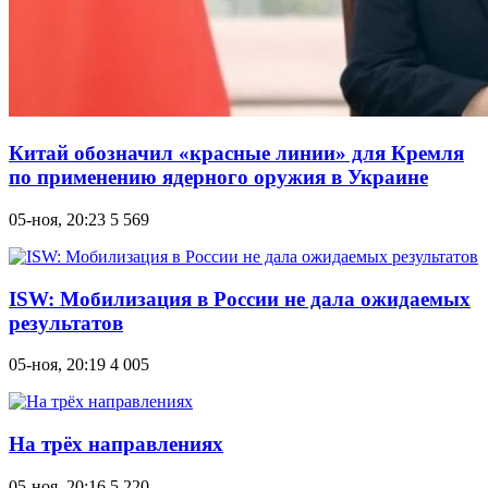
Китай обозначил «красные линии» для Кремля
по применению ядерного оружия в Украине
05-ноя, 20:23
5 569
ISW: Мобилизация в России не дала ожидаемых
результатов
05-ноя, 20:19
4 005
На трёх направлениях
05-ноя, 20:16
5 220