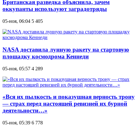
Британская разведка объяснила, зачем
оккупанты используют заградотряды
05-ноя, 06:04
5 405
NASA доставила лунную ракету на стартовую
площадку космодрома Кеннеди
05-ноя, 05:57
4 289
«Вся их пылкость и показушная верность трону
— страх перед настоящей ревизией их бурной
деятельности…»
05-ноя, 05:39
6 778