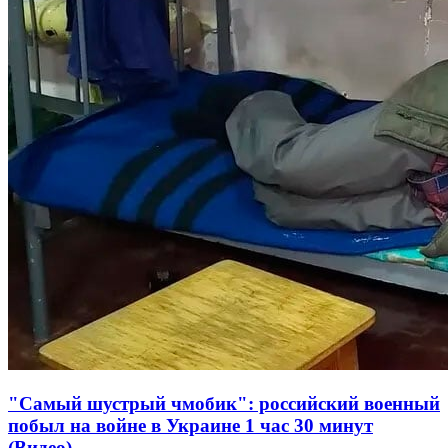
"Самый шустрый чмобик": российский военный
побыл на войне в Украине 1 час 30 минут
(Видео)