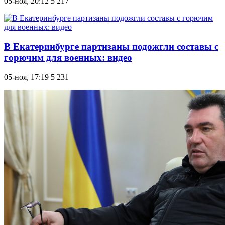
05-ноя, 20:12
5 217
В Екатеринбурге партизаны подожгли составы с
горючим для военных: видео
05-ноя, 17:19
5 231