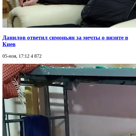
Данилов ответил симоньян за мечты о визите в
Киев
05-ноя, 17:12
4 872