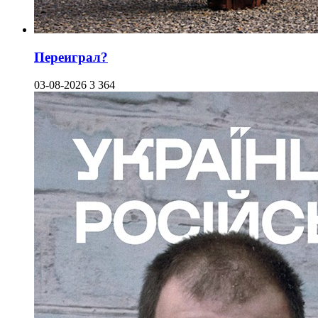
Переиграл?
03-08-2026
3 364