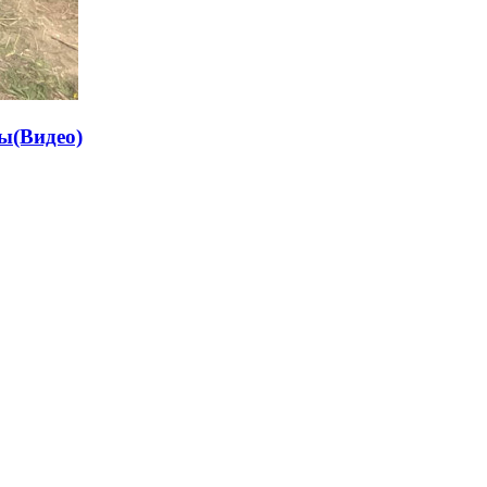
ы(Видео)