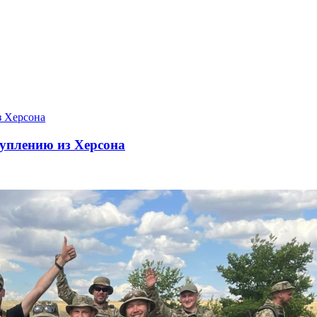
туплению из Херсона