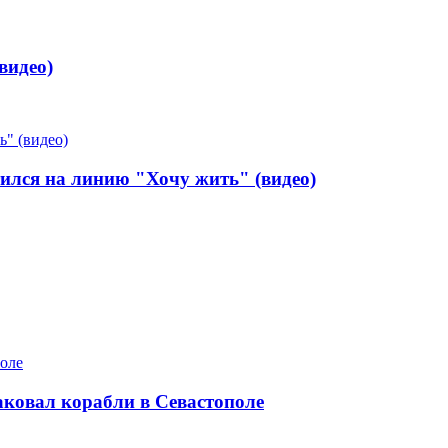
видео)
атился на линию "Хочу жить" (видео)
таковал корабли в Севастополе