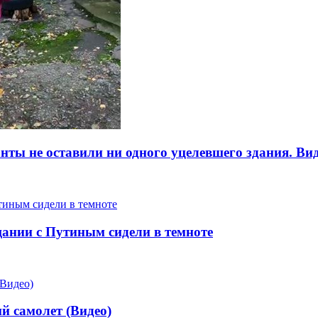
нты не оставили ни одного уцелевшего здания. Ви
щании с Путиным сидели в темноте
й самолет (Видео)