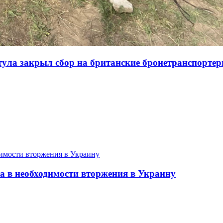
тула закрыл сбор на британские бронетранспортер
а в необходимости вторжения в Украину