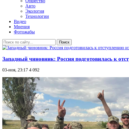
Общество
Авто
Экология
Технологии
Видео
Мнения
Фотожабы
Поиск
Западный чиновник: Россия подготовилась к отс
03-ноя, 23:17
4 092