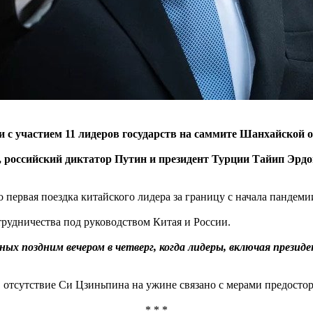
 с участием 11 лидеров государств на саммите Шанхайской 
, российский диктатор Путин и президент Турции Тайип Эрдо
 первая поездка китайского лидера за границу с начала пандеми
рудничества под руководством Китая и России.
нных поздним вечером в четверг, когда лидеры, включая през
 отсутствие Си Цзиньпина на ужине связано с мерами предостор
* * *