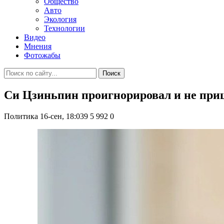
Общество
Авто
Экология
Технологии
Видео
Мнения
Фотожабы
Поиск
Си Цзиньпин проигнорировал и не приш
Политика
16-сен, 18:039
5 992
0