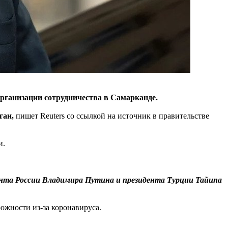
организации сотрудничества в Самарканде.
ган,
пишет Reuters со ссылкой на источник в правительстве
и.
идента России Владимира Путина и президента Турции Тайипа
ожности из-за коронавируса.