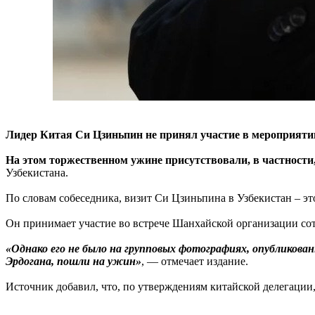
Лидер Китая Си Цзиньпин не принял участие в мероприятии
На этом торжественном ужине присутствовали, в частности
Узбекистана.
По словам собеседника, визит Си Цзиньпина в Узбекистан – это
Он принимает участие во встрече Шанхайской организации сот
«Однако его не было на групповых фотографиях, опубликова
Эрдогана, пошли на ужин»
, — отмечает издание.
Источник добавил, что, по утверждениям китайской делегации,