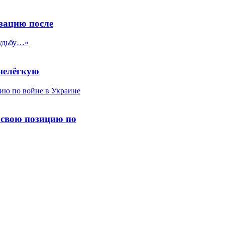
зацию после
нелёгкую
 свою позицию по