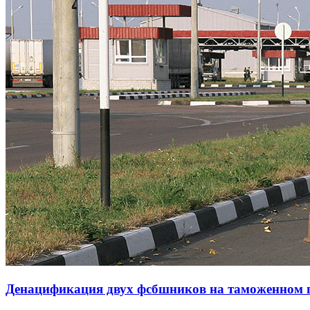
Денацификация двух фсбшников на таможенном пу