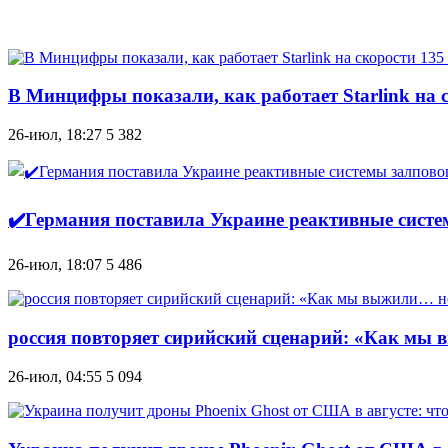
В Минцифры показали, как работает Starlink на с
26-июл, 18:27
5 382
✔️Германия поставила Украине реактивные систем
26-июл, 18:07
5 486
россия повторяет сирийский сценарий: «Как мы 
26-июл, 04:55
5 094