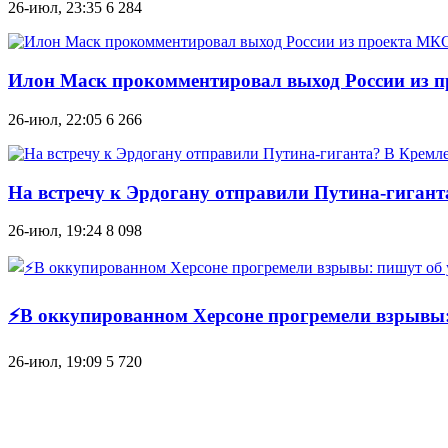
26-июл, 23:35
6 284
Илон Маск прокомментировал выход России из п
26-июл, 22:05
6 266
На встречу к Эрдогану отправили Путина-гиган
26-июл, 19:24
8 098
⚡В оккупированном Херсоне прогремели взрывы: 
26-июл, 19:09
5 720