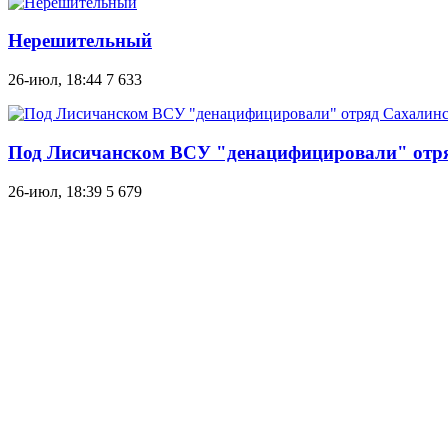
Нерешительный
26-июл, 18:44
7 633
Под Лисичанском ВСУ "денацифицировали" отря
26-июл, 18:39
5 679