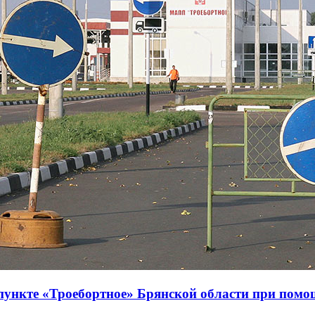
нкте «Троебортное» Брянской области при помощи