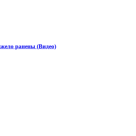
жело ранены (Видео)