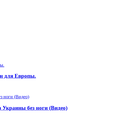
н для Европы.
з Украины без ноги (Видео)