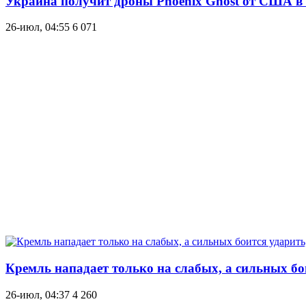
Украина получит дроны Phoenix Ghost от США в а
26-июл, 04:55
6 071
Кремль нападает только на слабых, а сильных б
26-июл, 04:37
4 260