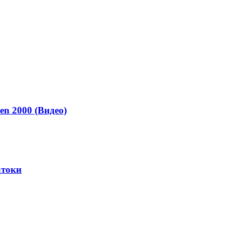
en 2000 (Видео)
атоки