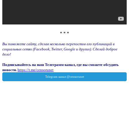
* * *
Вы поможете сайту, сделав несколько перепостов его публикаций в
социальных сетях (Facebook, Twitter, Google и других). Сделай доброе
дело!
Подписывайтесь на наш Телеграмм-канал, где вы сможете обсудить
новости.
https://t.me/censorunet