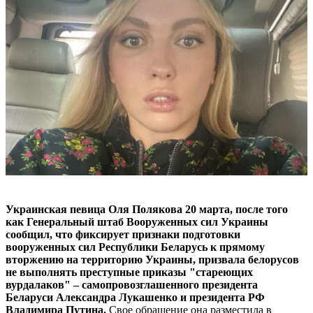
Украинская певица Оля Полякова 20 марта, после того
как Генеральный штаб Вооруженных сил Украины
сообщил, что фиксирует признаки подготовки
вооруженных сил Республики Беларусь к прямому
вторжению на территорию Украины, призвала белорусов
не выполнять преступные приказы "стареющих
вурдалаков" – самопровозглашенного президента
Беларуси Александра Лукашенко и президента РФ
Владимира Путина.
Свое обращение она разместила в