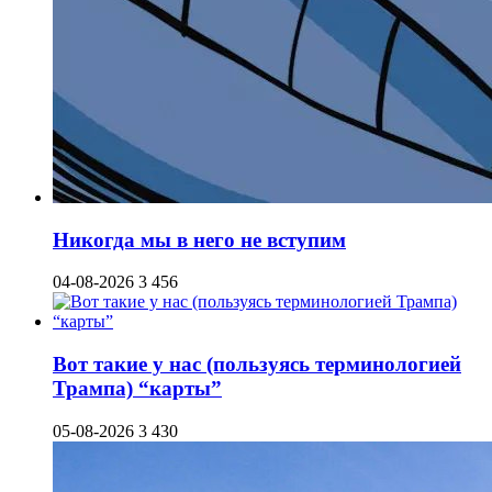
Никогда мы в него не вступим
04-08-2026
3 456
Вот такие у нас (пользуясь терминологией
Трампа) “карты”
05-08-2026
3 430