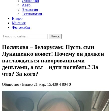
Общество
Авто
Экология
Технологии
Видео
Мнения
Фотожабы
Поиск
Полякова – белорусам: Пусть сын
Лукашенко воюет! Почему он должен
наслаждаться наворованными
деньгами, а вы – идти погибать? За
что? За кого?
Общество / Видео
21-мар, 15:439
4 804
0