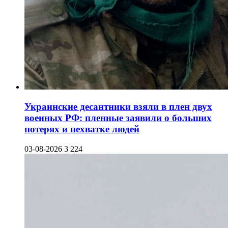
Украинские десантники взяли в плен двух
военных РФ: пленные заявили о больших
потерях и нехватке людей
03-08-2026
3 224