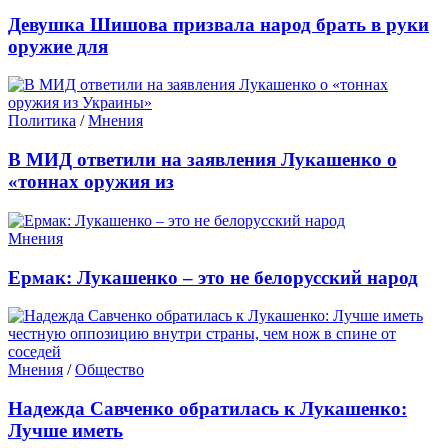
Девушка Шишова призвала народ брать в руки
оружие для
Политика
/
Мнения
В МИД ответили на заявления Лукашенко о
«тоннах оружия из
Мнения
Ермак: Лукашенко – это не белорусский народ
Мнения
/
Общество
Надежда Савченко обратилась к Лукашенко:
Лучше иметь