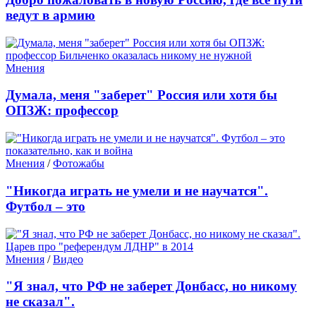
ведут в армию
Мнения
Думала, меня "заберет" Россия или хотя бы
ОПЗЖ: профессор
Мнения
/
Фотожабы
"Никогда играть не умели и не научатся".
Футбол – это
Мнения
/
Видео
"Я знал, что РФ не заберет Донбасс, но никому
не сказал".