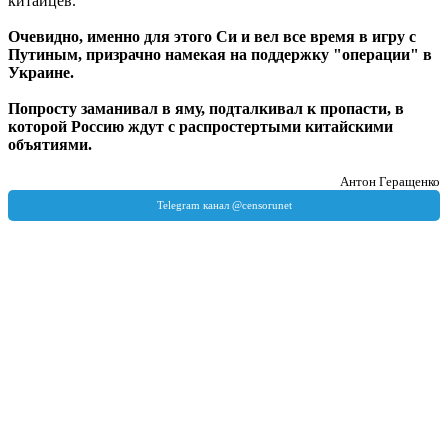
китайцев.
Очевидно, именно для этого Си и вел все время в игру с
Путиным, призрачно намекая на поддержку "операции" в
Украине.
Попросту заманивал в яму, подталкивал к пропасти, в
которой Россию ждут с распростертыми китайскими
объятиями.
Антон Геращенко