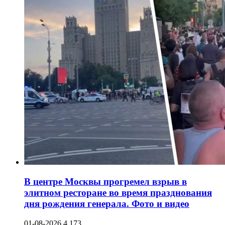
В центре Москвы прогремел взрыв в
элитном ресторане во время празднования
дня рождения генерала. Фото и видео
01-08-2026
4 173