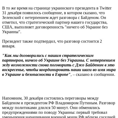
В то же время на странице украинского президента в Twitter
31 декабря появилось сообщение, в котором сказано, что
Зеленский с нетерпением ждет разговора с Байденом. Он
отметил, что стратегический партнер нашего государства,
США, выполняет договоренность "ничего об Украине без
Украины".
Президент также подтвердил, что разговор состоится 2
января.
"Как мы договорились с нашим стратегическим
партнером, ничего об Украине без Украины. С нетерпением
жду возможности снова поговорить с Джо Байденом в это
воскресенье, чтобы координировать наши шаги во имя мира
в Украине и безопасности в Европе"
, – сказано в сообщении.
Напомним, 30 декабря состоялись переговоры между
Байденом и президентом РФ Владимиром Путиным. Разговор
между политиками длился 50 минут. Они обменялись
предупреждениями по поводу Украины: первый требовал
уменьшения наращивания военной мощи РФ вблизи соседней