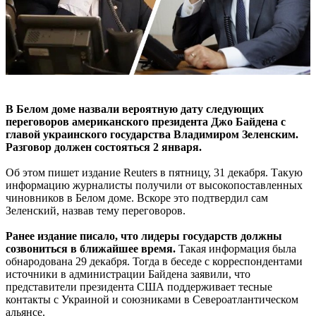
В Белом доме назвали вероятную дату следующих
переговоров американского президента Джо Байдена с
главой украинского государства Владимиром Зеленским.
Разговор должен состояться 2 января.
Об этом пишет издание Reuters в пятницу, 31 декабря. Такую
информацию журналисты получили от высокопоставленных
чиновников в Белом доме. Вскоре это подтвердил сам
Зеленский, назвав тему переговоров.
Ранее издание писало, что лидеры государств должны
созвониться в ближайшее время.
Такая информация была
обнародована 29 декабря. Тогда в беседе с корреспондентами
источники в администрации Байдена заявили, что
представители президента США поддерживает тесные
контакты с Украиной и союзниками в Североатлантическом
альянсе.