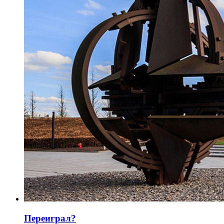
Переиграл?