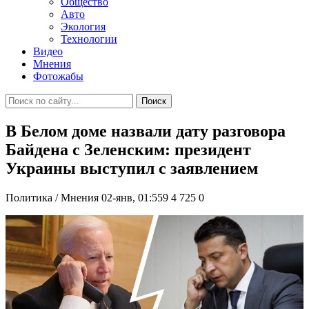
Общество
Авто
Экология
Технологии
Видео
Мнения
Фотожабы
Поиск
В Белом доме назвали дату разговора
Байдена с Зеленским: президент
Украины выступил с заявлением
Политика / Мнения
02-янв, 01:559
4 725
0