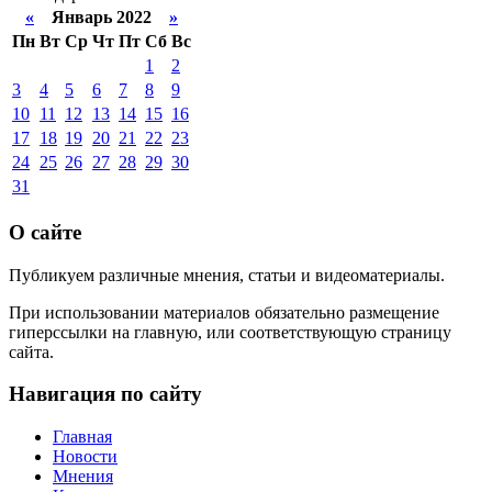
«
Январь 2022
»
Пн
Вт
Ср
Чт
Пт
Сб
Вс
1
2
3
4
5
6
7
8
9
10
11
12
13
14
15
16
17
18
19
20
21
22
23
24
25
26
27
28
29
30
31
О сайте
Публикуем различные мнения, статьи и видеоматериалы.
При использовании материалов обязательно размещение
гиперссылки на главную, или соответствующую страницу
сайта.
Навигация по сайту
Главная
Новости
Мнения