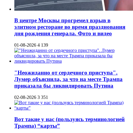
В центре Москвы прогремел взрыв в
элитном ресторане во время празднования
дня рождения генерала. Фото и видео
01-08-2026
4 139
"Неожиданно от сердечного приступа".
Лумер объяснила, за что на месте Трампа
приказала бы ликвидировать Путина
02-08-2026
3 351
Вот такие у нас (пользуясь терминологией
Трампа) “карты”