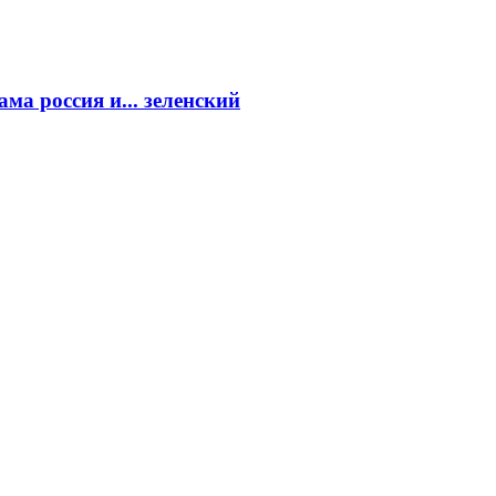
а россия и... зеленский