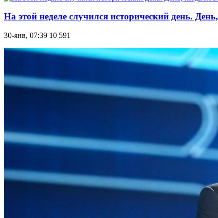
На этой неделе случился исторический день. День
30-янв, 07:39
10 591