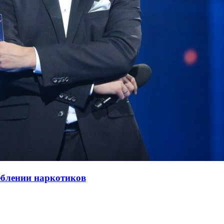
еблении наркотиков