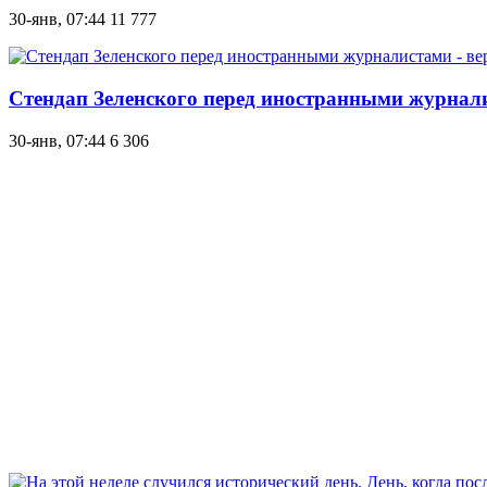
30-янв, 07:44
11 777
Стендап Зеленского перед иностранными журналис
30-янв, 07:44
6 306