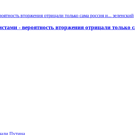
тами - вероятность вторжения отрицали только сам