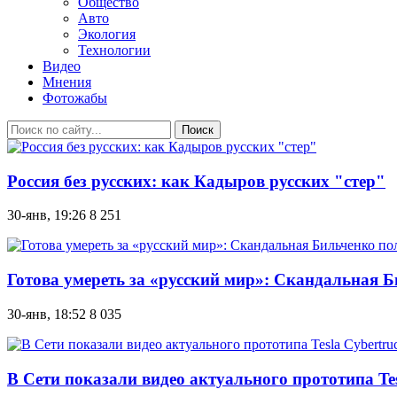
Общество
Авто
Экология
Технологии
Видео
Мнения
Фотожабы
Поиск
Россия без русских: как Кадыров русских "стер"
30-янв, 19:26
8 251
Готова умереть за «русский мир»: Скандальная 
30-янв, 18:52
8 035
В Сети показали видео актуального прототипа Tes