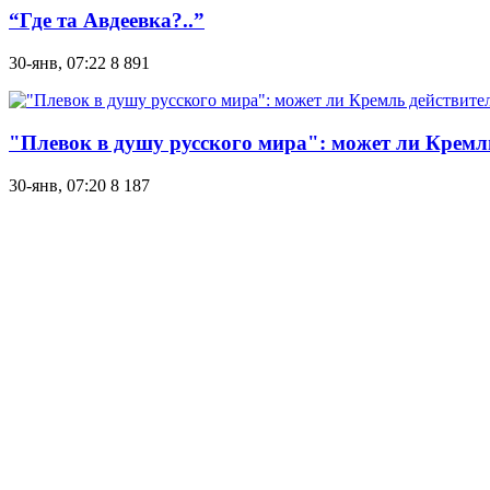
“Где та Авдеевка?..”
30-янв, 07:22
8 891
"Плевок в душу русского мира": может ли Кремл
30-янв, 07:20
8 187