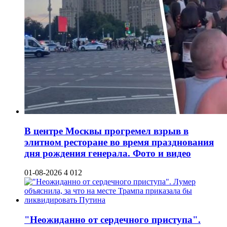
В центре Москвы прогремел взрыв в
элитном ресторане во время празднования
дня рождения генерала. Фото и видео
01-08-2026
4 012
"Неожиданно от сердечного приступа".