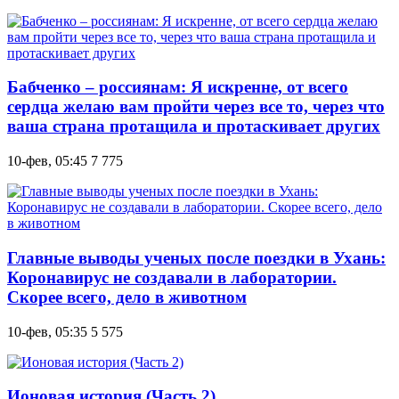
Бабченко – россиянам: Я искренне, от всего
сердца желаю вам пройти через все то, через что
ваша страна протащила и протаскивает других
10-фев, 05:45
7 775
Главные выводы ученых после поездки в Ухань:
Коронавирус не создавали в лаборатории.
Скорее всего, дело в животном
10-фев, 05:35
5 575
Ионовая история (Часть 2)