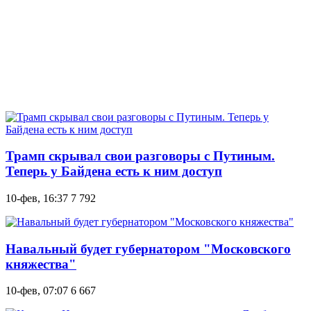
Трамп скрывал свои разговоры с Путиным.
Теперь у Байдена есть к ним доступ
10-фев, 16:37
7 792
Навальный будет губернатором "Московского
княжества"
10-фев, 07:07
6 667