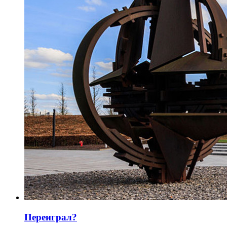
Переиграл?