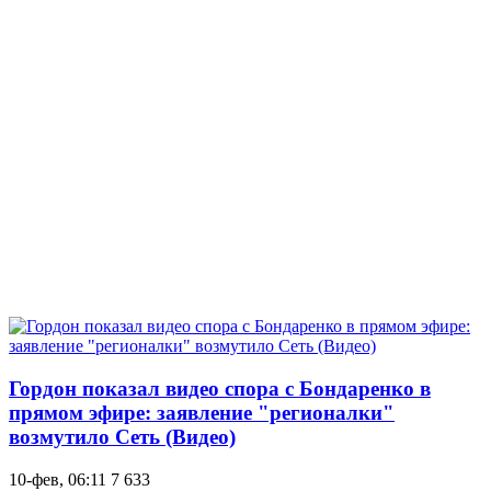
Гордон показал видео спора с Бондаренко в
прямом эфире: заявление "регионалки"
возмутило Сеть (Видео)
10-фев, 06:11
7 633