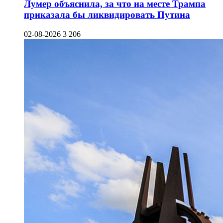
Лумер объяснила, за что на месте Трампа
приказала бы ликвидировать Путина
02-08-2026
3 206