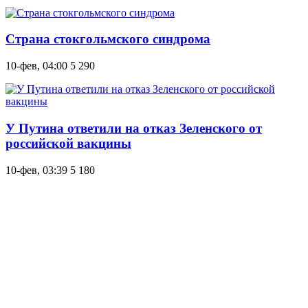
Страна стокгольмского синдрома
10-фев, 04:00
5 290
У Путина ответили на отказ Зеленского от
российской вакцины
10-фев, 03:39
5 180