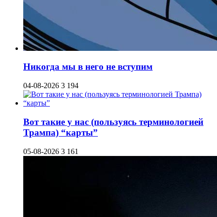
Никогда мы в него не вступим
04-08-2026
3 194
Вот такие у нас (пользуясь терминологией
Трампа) “карты”
05-08-2026
3 161