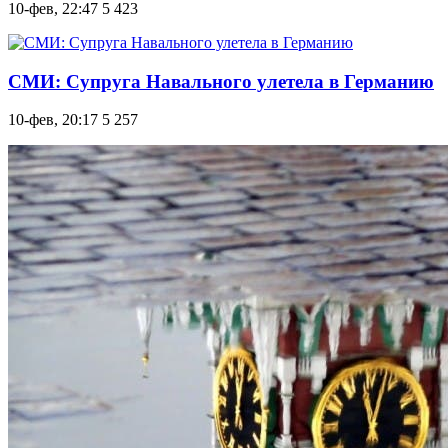
10-фев, 22:47
5 423
СМИ: Супруга Навального улетела в Германию
10-фев, 20:17
5 257