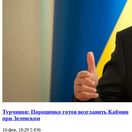
Турчинов: Порошенко готов возглавить Кабмин
при Зеленском
10-фев, 18:29
5 836