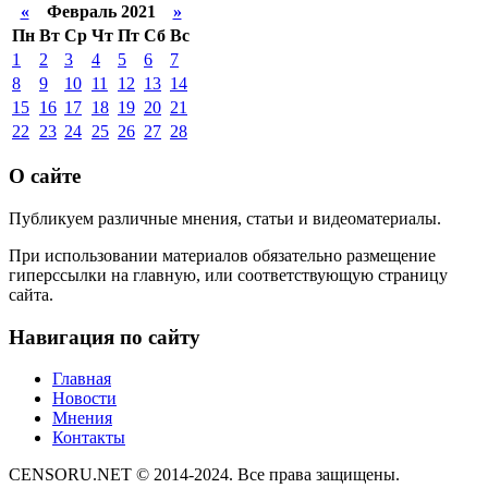
«
Февраль 2021
»
Пн
Вт
Ср
Чт
Пт
Сб
Вс
1
2
3
4
5
6
7
8
9
10
11
12
13
14
15
16
17
18
19
20
21
22
23
24
25
26
27
28
О сайте
Публикуем различные мнения, статьи и видеоматериалы.
При использовании материалов обязательно размещение
гиперссылки на главную, или соответствующую страницу
сайта.
Навигация по сайту
Главная
Новости
Мнения
Контакты
CENSORU.NET © 2014-2024. Все права защищены.