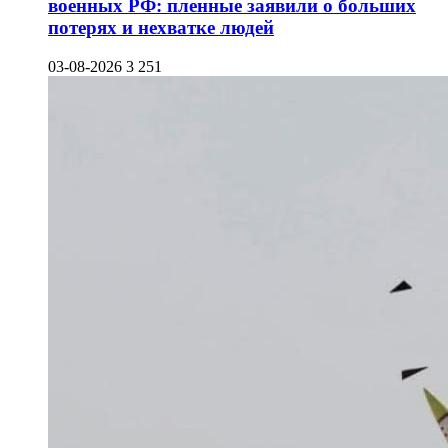
военных РФ: пленные заявили о больших
потерях и нехватке людей
03-08-2026
3 251