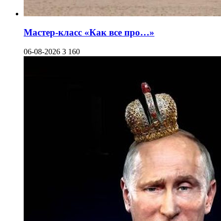
Мастер-класс «Как все про…»
06-08-2026
3 160