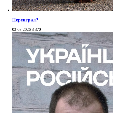
Переиграл?
03-08-2026
3 370