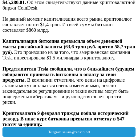
$45,280.01.
Об этом свидетельствуют данные криптовалютной
биржи CoinDesk.
На данный момент капитализация всего рынка криптовалют
составляет почти $1,4 трлн. Из всей суммы биткоин
составляет $860 млрд.
Капитализация биткоина превысила объем денежной
массы российской валюты (63,6 трлн руб. против 58,7 трлн
руб).
Это произошло из-за того, что американская компания
Tesla инвестировала $1,5 миллиарда в криптовалюту.
Представители Tesla сообщили, что в ближайшем будущем
собираются принимать биткоины в оплату за свои
продукты.
В компании отметили, что цены на цифровые
активы могут оставаться очень изменчивыми, неясно
законодательное регулирование и такие активы могут быть
подвержены кибератакам – и руководство знает про эти
риски.
Криптовалюта 9 февраля трижды побила исторический
рекорд. В пике курс биткоина превысил отметку в $47
тысяч за единицу.