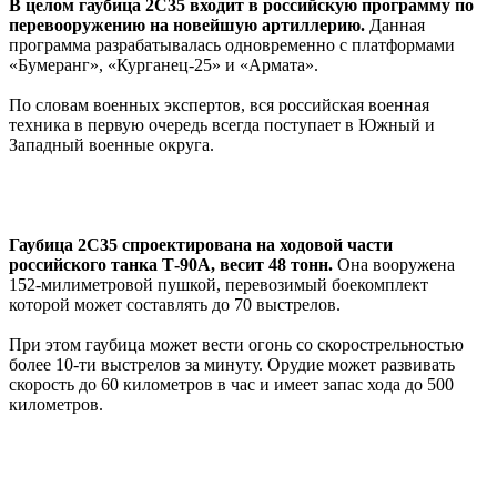
В целом гаубица 2С35 входит в российскую программу по
перевооружению на новейшую артиллерию.
Данная
программа разрабатывалась одновременно с платформами
«Бумеранг», «Курганец-25» и «Армата».
По словам военных экспертов, вся российская военная
техника в первую очередь всегда поступает в Южный и
Западный военные округа.
Гаубица 2С35 спроектирована на ходовой части
российского танка Т-90А, весит 48 тонн.
Она вооружена
152-милиметровой пушкой, перевозимый боекомплект
которой может составлять до 70 выстрелов.
При этом гаубица может вести огонь со скорострельностью
более 10-ти выстрелов за минуту. Орудие может развивать
скорость до 60 километров в час и имеет запас хода до 500
километров.