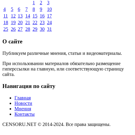
1
2
3
4
5
6
7
8
9
10
11
12
13
14
15
16
17
18
19
20
21
22
23
24
25
26
27
28
29
30
31
О сайте
Публикуем различные мнения, статьи и видеоматериалы.
При использовании материалов обязательно размещение
гиперссылки на главную, или соответствующую страницу
сайта.
Навигация по сайту
Главная
Новости
Мнения
Контакты
CENSORU.NET © 2014-2024. Все права защищены.