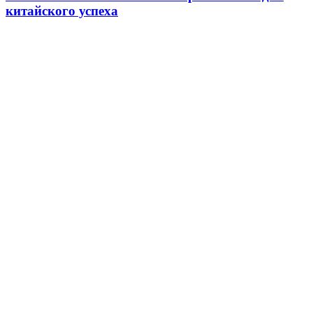
китайского успеха