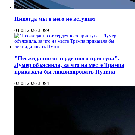
Никогда мы в него не вступим
04-08-2026
3 099
"Неожиданно от сердечного приступа".
Лумер объяснила, за что на месте Трампа
приказала бы ликвидировать Путина
02-08-2026
3 094