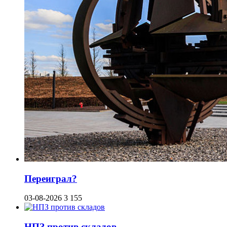
Переиграл?
03-08-2026
3 155
НПЗ против складов