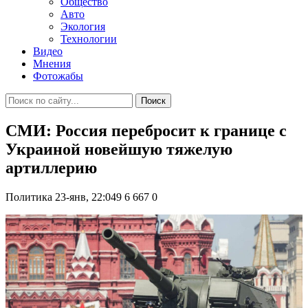
Общество
Авто
Экология
Технологии
Видео
Мнения
Фотожабы
Поиск
СМИ: Россия перебросит к границе с
Украиной новейшую тяжелую
артиллерию
Политика
23-янв, 22:049
6 667
0