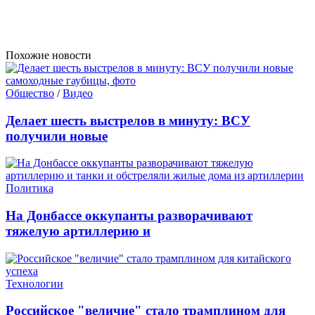
Похожие новости
Общество
/
Видео
Делает шесть выстрелов в минуту: ВСУ
получили новые
Политика
На Донбассе оккупанты разворачивают
тяжелую артиллерию и
Технологии
Российское "величие" стало трамплином для