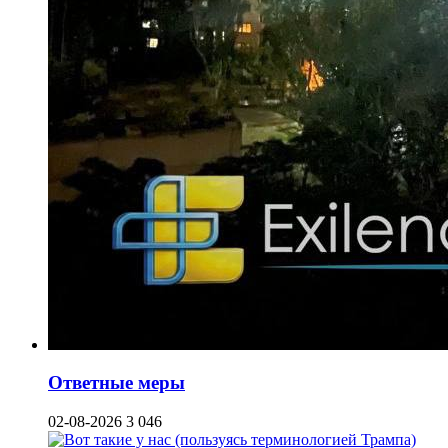
Ответные меры
02-08-2026
3 046