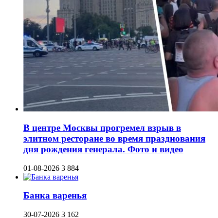
В центре Москвы прогремел взрыв в
элитном ресторане во время празднования
дня рождения генерала. Фото и видео
01-08-2026
3 884
Банка варенья
30-07-2026
3 162