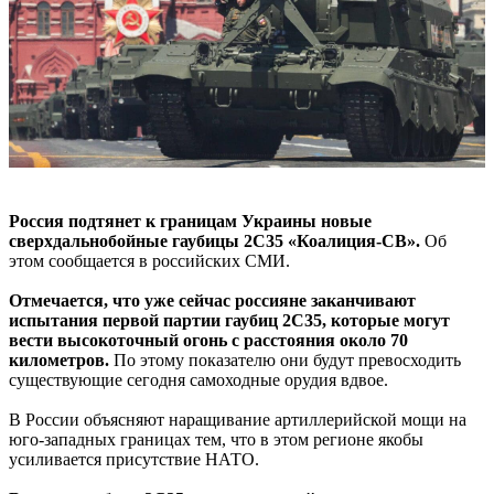
Россия подтянет к границам Украины новые
сверхдальнобойные гаубицы 2С35 «Коалиция-СВ».
Об
этом сообщается в российских СМИ.
Отмечается, что уже сейчас россияне заканчивают
испытания первой партии гаубиц 2С35, которые могут
вести высокоточный огонь с расстояния около 70
километров.
По этому показателю они будут превосходить
существующие сегодня самоходные орудия вдвое.
В России объясняют наращивание артиллерийской мощи на
юго-западных границах тем, что в этом регионе якобы
усиливается присутствие НАТО.