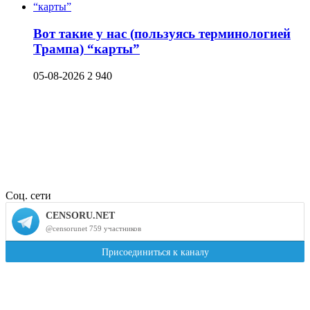
Вот такие у нас (пользуясь терминологией
Трампа) “карты”
05-08-2026
2 940
Соц. сети