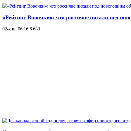
«Рейтинг Вовочки»: что россияне писали под но
02-янв, 06:16
6 683