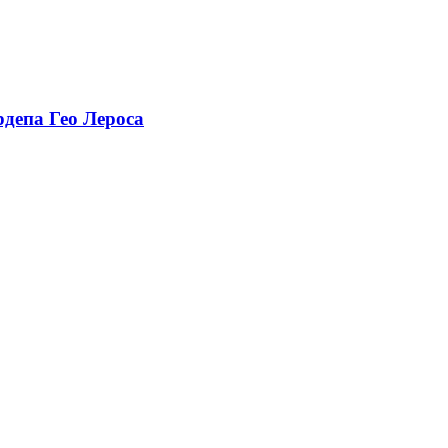
депа Гео Лероса