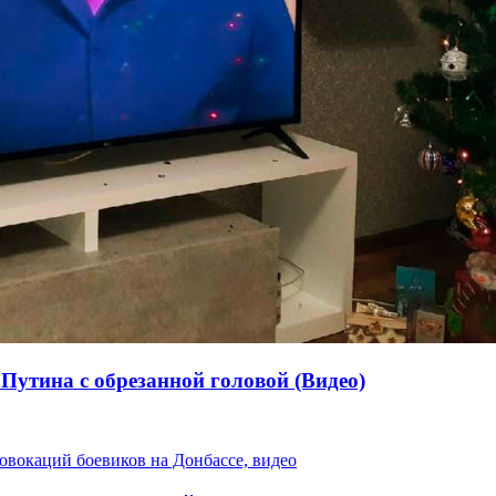
Путина с обрезанной головой (Видео)