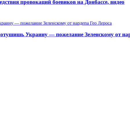
едствия провокаций боевиков на Донбассе, видео
потушишь Украину — пожелание Зеленскому от нар