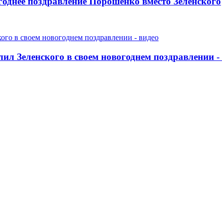
огоднее поздравление Порошенко вместо Зеленского
л Зеленского в своем новогоднем поздравлении -