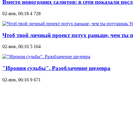
Вместо новогодних салютов: в сети показали посл
02-янв, 06:18
4 728
Чтоб твой личный проект потух раньше, чем ты 
02-янв, 06:16
5 164
"Ирония судьбы". Разоблачение шедевра
02-янв, 06:16
9 671