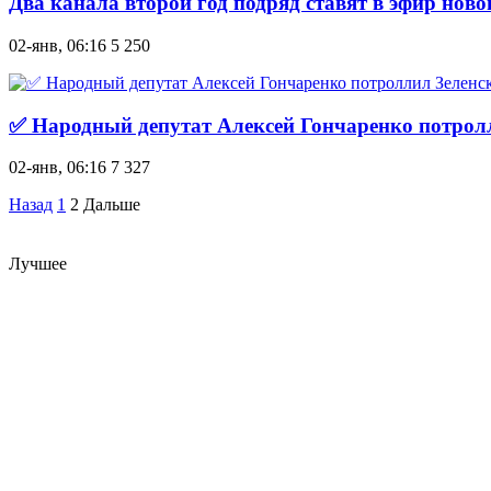
Два канала второй год подряд ставят в эфир нов
02-янв, 06:16
5 250
✅ Народный депутат Алексей Гончаренко потролли
02-янв, 06:16
7 327
Назад
1
2
Дальше
Лучшее