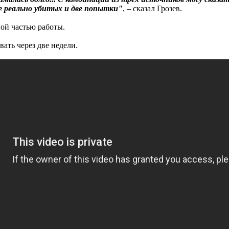
е реально убитых и две попытки"
, – сказал Грозев.
ой частью работы.
ать через две недели.