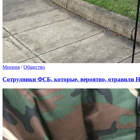
Мнения
/
Общество
Сотрудники ФСБ, которые, вероятно, отравили Н