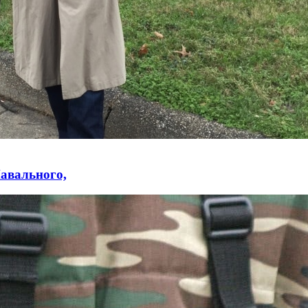
авального,