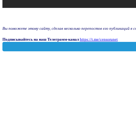
Вы поможете этому сайту, сделав несколько перепостов его публикаций в соц
Подписывайтесь на наш Телеграмм-канал
https://t.me/censorunet