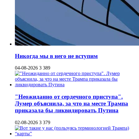
Никогда мы в него не вступим
04-08-2026
3 389
"Неожиданно от сердечного приступа".
Лумер объяснила, за что на месте Трампа
приказала бы ликвидировать Путина
02-08-2026
3 379