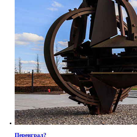
Переиграл?