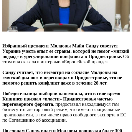
Избранный президент Молдовы Майя Санду советует
Украине учесть опыт ее страны, которой не помог «мягкий
подход» в урегулировании конфликта в Приднестровье.
Об
этом она сказала в интервью «Европейской правде».
Санду считает, что несмотря на согласие Молдовы на
«мягкий диалог» в переговорах о Приднестровье, это не
помогло решить конфликт даже в течение 28 лет.
Победительница выборов напомнила, что в свое время
Кишинев признал «власти» Приднестровья частью
переговорного формата,
предоставил находящемуся там
бизнесу тот же торговый режим, что имеют официальные
производители, в том числе право свободного экспорта в ЕС
по Соглашению об ассоциации.
По словам Санду, власти Молдовы подписали более 300