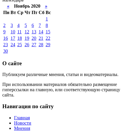
«
Ноябрь 2020
»
Пн
Вт
Ср
Чт
Пт
Сб
Вс
1
2
3
4
5
6
7
8
9
10
11
12
13
14
15
16
17
18
19
20
21
22
23
24
25
26
27
28
29
30
О сайте
Публикуем различные мнения, статьи и видеоматериалы.
При использовании материалов обязательно размещение
гиперссылки на главную, или соответствующую страницу
сайта.
Навигация по сайту
Главная
Новости
Мнения