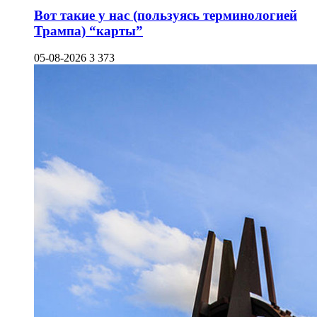
Вот такие у нас (пользуясь терминологией
Трампа) “карты”
05-08-2026
3 373