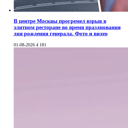
В центре Москвы прогремел взрыв в
элитном ресторане во время празднования
дня рождения генерала. Фото и видео
01-08-2026
4 181