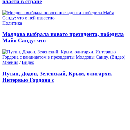
власти в стране
Политика
Молдова выбрала нового президента, победила
Майя Санду: что
Мнения
/
Видео
Путин, Додон, Зеленский, Крым, олигархи.
Интервью Гордона с