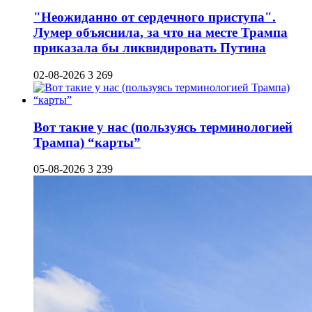
"Неожиданно от сердечного приступа".
Лумер объяснила, за что на месте Трампа
приказала бы ликвидировать Путина
02-08-2026
3 269
Вот такие у нас (пользуясь терминологией
Трампа) “карты”
05-08-2026
3 239