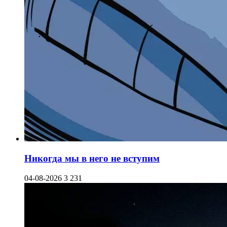
Никогда мы в него не вступим
04-08-2026
3 231