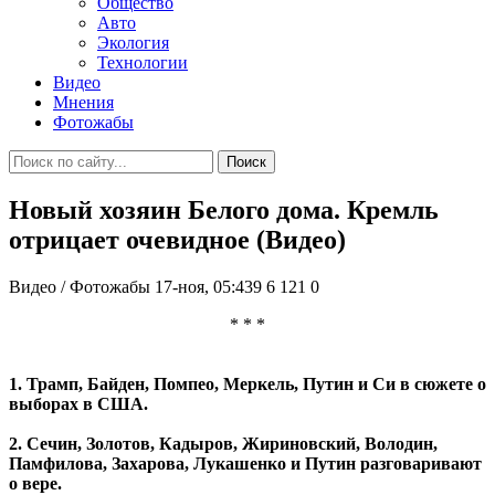
Общество
Авто
Экология
Технологии
Видео
Мнения
Фотожабы
Поиск
Новый хозяин Белого дома. Кремль
отрицает очевидное (Видео)
Видео / Фотожабы
17-ноя, 05:439
6 121
0
* * *
1. Трамп, Байден, Помпео, Меркель, Путин и Си в сюжете о
выборах в США.
2. Сечин, Золотов, Кадыров, Жириновский, Володин,
Памфилова, Захарова, Лукашенко и Путин разговаривают
о вере.