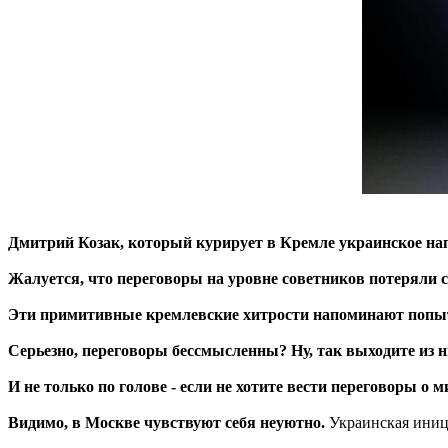
Дмитрий Козак, который курирует в Кремле украинское на
Жалуется, что переговоры на уровне советников потеряли с
Эти примитивные кремлевские хитрости напоминают попыт
Серьезно, переговоры бессмысленны? Ну, так выходите из н
И не только по голове - если не хотите вести переговоры о м
Видимо, в Москве чувствуют себя неуютно.
Украинская иници