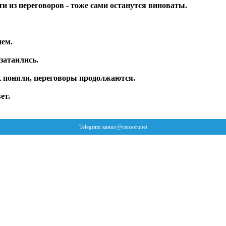
и из переговоров - тоже сами останутся виноваты.
чем.
затаились.
ак поняли, переговоры продолжаются.
ет.