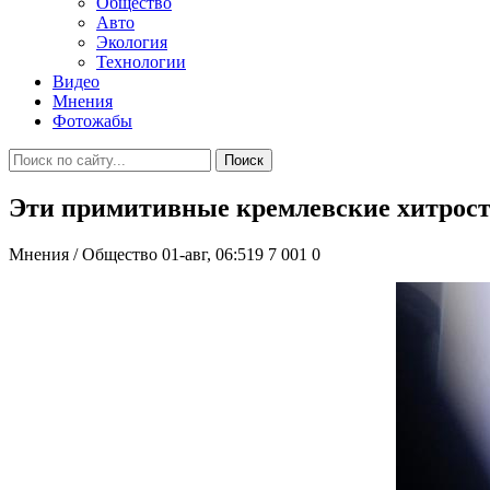
Общество
Авто
Экология
Технологии
Видео
Мнения
Фотожабы
Поиск
Эти примитивные кремлевские хитрост
Мнения / Общество
01-авг, 06:519
7 001
0