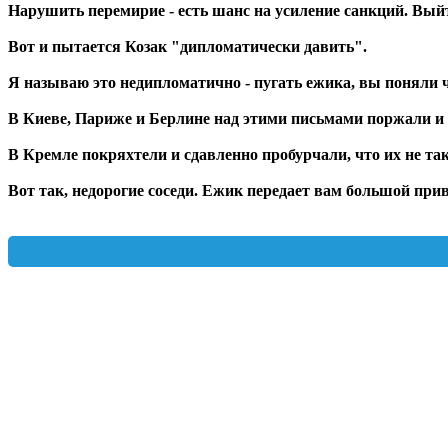
Нарушить перемирие - есть шанс на усиление санкций. Выйт
Вот и пытается Козак "дипломатически давить".
Я называю это недипломатично - пугать ежика, вы поняли 
В Киеве, Париже и Берлине над этими письмами поржали и 
В Кремле покряхтели и сдавленно пробурчали, что их не т
Вот так, недорогие соседи. Ежик передает вам большой прив