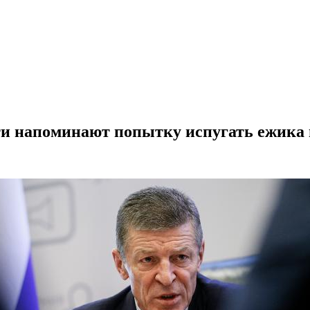
и напоминают попытку испугать ежика 